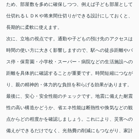
ため、部屋数を多めに確保しつつ、例えば子ども部屋として
仕切れるＬＤＫや将来間仕切りができる設計にしておくと、
長期的に柔軟に使えます。
次に、立地の視点です。通勤や子どもの預け先のアクセスは
時間の使い方に大きく影響しますので、駅への徒歩距離やバ
ス停・保育園・小学校・スーパー・病院などの生活施設への
距離を具体的に確認することが重要です。時間短縮につなが
り、親の精神的・体力的な負担を和らげる効果があります。
最後に、安心・安全性能のチェックです。地震に備えた耐震
性の高い構造かどうか、省エネ性能は断熱性や換気などの観
点からどの程度かを確認しましょう。これにより、災害への
備えができるだけでなく、光熱費の削減にもつながり、家計