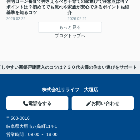
住宅ローン審査で押さえるべき
子育ての家選びで注意点は何？
ポイントは？初めてでも流れや
家族が安心できるポイントも紹
基準を知るコツ
介
2026.02.22
2026.02.21
もっと見る
ブログトップへ
てしやすい新築戸建購入のコツは？３０代夫婦の住まい選びをサポート
株式会社リライフ 大垣店
電話をする
お問い合わせ
〒503-0016
岐阜県大垣市八島町114-1
営業時間：
09:00 ～ 18:00