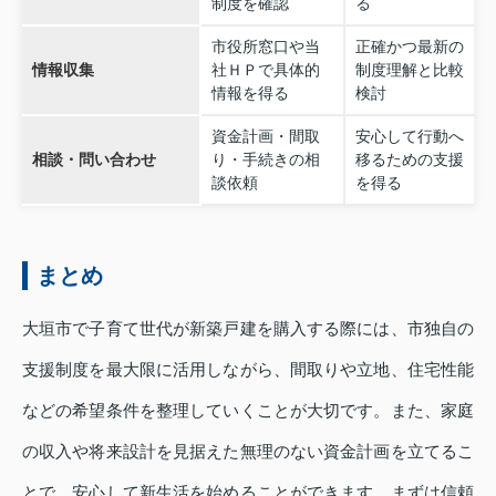
制度を確認
る
市役所窓口や当
正確かつ最新の
情報収集
社ＨＰで具体的
制度理解と比較
情報を得る
検討
資金計画・間取
安心して行動へ
相談・問い合わせ
り・手続きの相
移るための支援
談依頼
を得る
まとめ
大垣市で子育て世代が新築戸建を購入する際には、市独自の
支援制度を最大限に活用しながら、間取りや立地、住宅性能
などの希望条件を整理していくことが大切です。また、家庭
の収入や将来設計を見据えた無理のない資金計画を立てるこ
とで、安心して新生活を始めることができます。まずは信頼