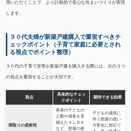
用いただくことで、より計画的で安心な住まいづくりが実現
します。
３０代夫婦が新築戸建購入で重視すべきチ
ェックポイント（子育て家庭に必要とされ
る視点でポイント整理）
３０代の子育て世帯が新築戸建を購入する際には、次の３つ
の視点を重視することが大切です。
具体的なチェッ
視点
期待できる効果
クポイント
将来の子どもの
子どもの成長に
人数や成長を見
伴う部屋の使い
据えた４ＬＤＫ
間取りの柔軟性
方変化に対応で
など、部屋の使