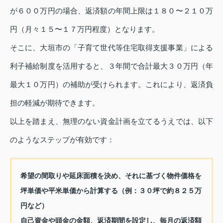
が６００万円の場合、返済額の年間上限は１８０〜２１０万
円（月々１５〜１７万円程度）となります。
そこに、大垣市の「子育て世代等住宅取得支援事業」による
利子補給制度を活用すると、３年間で合計最大３０万円（年
最大１０万円）の補助が受けられます。これにより、返済負
担の軽減が期待できます。
以上を踏まえ、無理のない資金計画を立てるうえでは、以下
のようなステップが有効です：
希望の間取りや延床面積を決め、それに基づく物件価格を
坪単価や平米単価から計算する（例：３０坪で約８２５万
円など）
自己資金や頭金の金額、返済期間を設定し、毎月の返済額