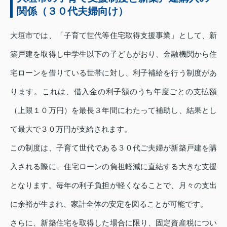
関係（３０代夫婦向け）
大垣市では、「子育て世代等住宅取得支援事業」として、新
築戸建を取得し中学生以下の子どもがおり、金融機関から住
宅ローンを借りている世帯に対し、利子補給を行う制度があ
ります。これは、借入金の利子額のうち年度ごとの支払額
（上限１０万円）を最長３年間にわたって補助し、結果とし
て最大で３０万円が支給されます。
この制度は、子育て世代である３０代ご夫婦が新築戸建を購
入される際に、住宅ローンの負担軽減に直結する大きな支援
となります。毎年の利子負担が軽くなることで、月々の支出
に余裕が生まれ、家計全体の安定を図ることが可能です。
さらに、新築住宅を取得した場合に限り、固定資産税につい