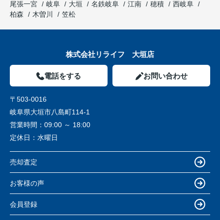
尾張一宮
岐阜
大垣
名鉄岐阜
江南
穂積
西岐阜
柏森
木曽川
笠松
株式会社リライフ 大垣店
電話をする
お問い合わせ
〒503-0016
岐阜県大垣市八島町114-1
営業時間：
09:00 ～ 18:00
定休日：
水曜日
売却査定
お客様の声
会員登録