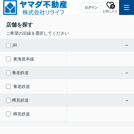
0
ログイン
お気に入り
店舗を探す
ご希望の沿線を選択してください
JR
東海道本線
養老鉄道
養老鉄道
樽見鉄道
樽見鉄道