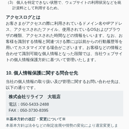
（3） 個人を特定できない状態で、ウェブサイトの利用状況などを統
計資料として利用するため。
アクセスログとは
お客さまがアクセスの際に利用されているドメイン名やIPアドレ
ス、アクセスされたファイル、使用されているOSおよびブラウ
ザの種類、アクセスされた時間などの情報をいいます。なお、お
客様を識別する情報と関連づける際には以前からの行動履歴等を
用いてカスタマイズする場合がございます。お客様などの情報と
合わせて識別可能な個人情報となった段階では、当社ウェブサイ
トの個人情報保護方針に基づいて管理いたします。
10. 個人情報保護に関する問合せ先
当社の個人情報の取り扱い及び管理に関するお問い合わせ先は、
以下の通りです。
株式会社リライフ 大垣店
電話：050-5433-2488
FAX：050-3730-8395
※基本方針の改訂・変更について※
本基本方針は法令などの制定改廃や情勢の変化により適宜変更しま