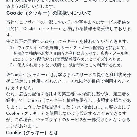
るようお願いいたします。
Cookie（クッキー）の取扱いについて
当社ウェブサイトの一部において、お客さまへのサービス提供を
目的に、Cookie（クッキー）と呼ばれる情報を送受信しておりま
す。
主に以下の目的でCookie（クッキー）を使わせていただきます。
（1） ウェブサイトの会員向けサービス・メール配信などにおいて、
各種入力補助やお客さま個々の利用に合わせて、広告・メール等
のコンテンツ配信および表示情報等をカスタマイズするため。
（2） 個人を特定できない状態で、統計資料として利用するため。
※Cookie（クッキー）はお客さまへのサービス提供と利用状況分
析に限定して使用するものとし、それ以外の目的で利用すること
はありません。
なお、広告の配信を委託する第三者への委託に基づき、第三者を
経由して、Cookie（クッキー）情報を保存し、参照する場合があ
ります。こうした情報提供をしたくない場合には、お客さまにて
Cookie（クッキー）を使用しないよう設定することもできます
が、この場合、ウェブサイトのサービスが一部受けられなくなる
ことがあります。
Cookie（クッキー）とは