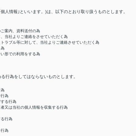
｢個人情報｣といいます。)は、以下のとおり取り扱うものとします。
のご案内、資料送付の為
して、当社よりご連絡をさせていただく為
したトラブル等に対して、当社よりご連絡させていただく為
る為
ない形での利用をする為
める行為をしてはならないものとします。
行為
む行為
害する行為
第三者又は当社の個人情報を収集する行為
する行為
る行為