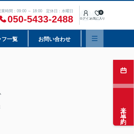
営業時間：09:00 ～ 18:00 定休日：水曜日
0
050-5433-2488
ログイン
お気に入り
ッフ一覧
お問い合わせ
い
来店予約
ま