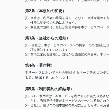
第2条（本規約の変更）
(1) 当社は、利用者の承諾を得ることなく、当社が定め
件等は変更後の規約によります。
(2) 変更後の規約は、当社が変更内容を本サービスのペ
第3条（当社からの通知）
(1) 当社は、本サービスのページへの掲示、その他当社
項を通知するものとします。
(2) 前項に定める通知は、当社が当該通知の内容を、本
第4条（著作権）
本サービスにおいて当社が提供するページ等のコンテ
る者に帰属するものとします。
第5条（利用契約の締結等）
(1) （1） 利用者は、本サービスを利用するにあたり必
とし、当該発信情報が本サービスのサーバに格納され
(2) 当社は、前項その他本規約の規定にかかわらず、利