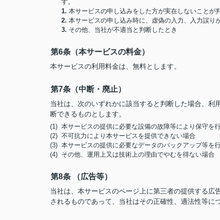
す。
1.
本サービスの申し込みをした方が実在しないことが
2.
本サービスの申し込み時に、虚偽の入力、入力誤り
3.
その他、当社が不適当と判断したとき
第6条（本サービスの料金）
本サービスの利用料金は、無料とします。
第7条（中断・廃止）
当社は、次のいずれかに該当すると判断した場合、利
断できるものとします。
(1) 本サービスの提供に必要な設備の故障等により保守を
(2) 不可抗力により本サービスを提供できない場合
(3) 本サービスの提供に必要なデータのバックアップ等を
(4) その他、運用上又は技術上の理由でやむを得ない場合
第8条 （広告等）
当社は、本サービスのページ上に第三者の提供する広
されるものであって、当社はその正確性、適法性等に