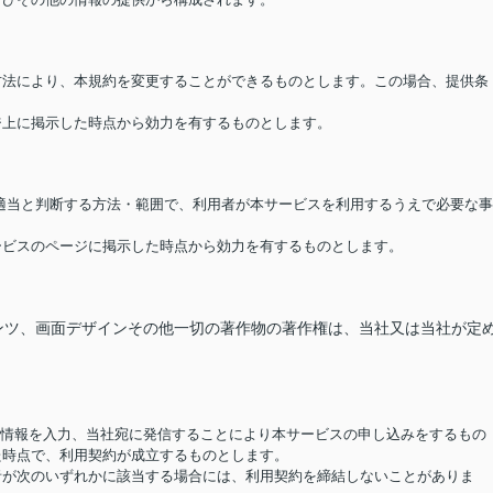
る方法により、本規約を変更することができるものとします。この場合、提供条
ージ上に掲示した時点から効力を有するものとします。
が適当と判断する方法・範囲で、利用者が本サービスを利用するうえで必要な事
サービスのページに掲示した時点から効力を有するものとします。
ンツ、画面デザインその他一切の著作物の著作権は、当社又は当社が定
要な情報を入力、当社宛に発信することにより本サービスの申し込みをするもの
た時点で、利用契約が成立するものとします。
用者が次のいずれかに該当する場合には、利用契約を締結しないことがありま