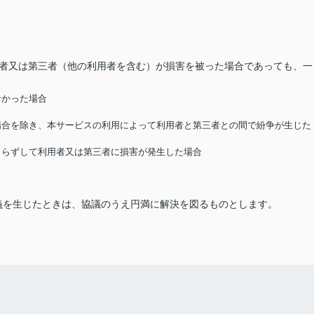
用者又は第三者（他の利用者を含む）が損害を被った場合であっても、一
なかった場合
る場合を除き、本サービスの利用によって利用者と第三者との間で紛争が生じた
によらずして利用者又は第三者に損害が発生した場合
義を生じたときは、協議のうえ円満に解決を図るものとします。