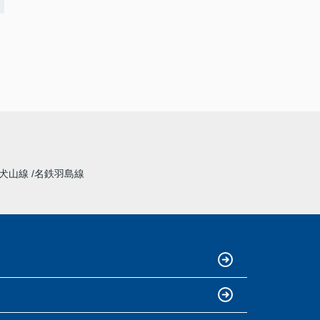
犬山線
名鉄羽島線