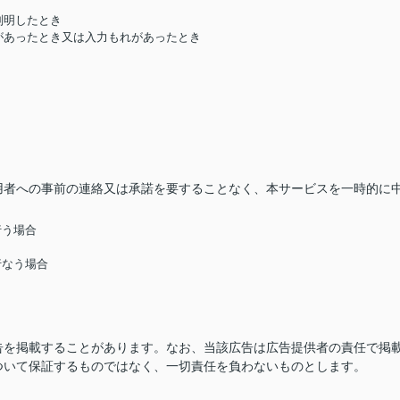
判明したとき
があったとき又は入力もれがあったとき
用者への事前の連絡又は承諾を要することなく、本サービスを一時的に
行う場合
行なう場合
告を掲載することがあります。なお、当該広告は広告提供者の責任で掲
ついて保証するものではなく、一切責任を負わないものとします。