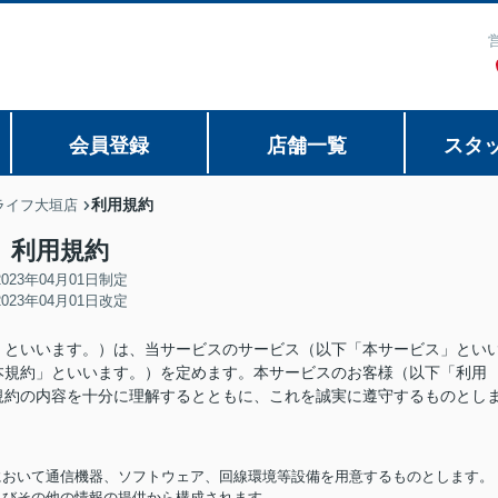
会員登録
店舗一覧
スタ
利用規約
ライフ大垣店
利用規約
2023年04月01日制定
2023年04月01日改定
」といいます。）は、当サービスのサービス（以下「本サービス」とい
本規約」といいます。）を定めます。本サービスのお客様（以下「利用
規約の内容を十分に理解するとともに、これを誠実に遵守するものとし
担において通信機器、ソフトウェア、回線環境等設備を用意するものとします。
およびその他の情報の提供から構成されます。