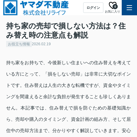
0
ログイン
お気に入り
持ち家の売却で損しない方法は？住
み替え時の注意点も解説
お役立ち情報
2026.02.19
持ち家をお持ちで、今後新しい住まいへの住み替えを考えて
いる方にとって、「損をしない売却」は非常に大切なポイン
トです。住み替えは人生の大きな転機ですが、資金やタイミ
ングを間違えると余計な負担が発生することも珍しくありま
せん。本記事では、住み替えで損を防ぐための基礎知識か
ら、売却や購入のタイミング、資金計画の組み方、そして居
住中の売却方法まで、分かりやすく解説していきます。安心