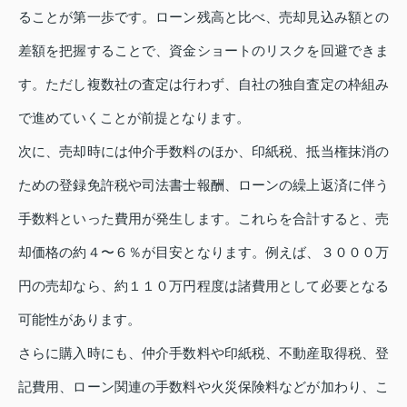
ることが第一歩です。ローン残高と比べ、売却見込み額との
差額を把握することで、資金ショートのリスクを回避できま
す。ただし複数社の査定は行わず、自社の独自査定の枠組み
で進めていくことが前提となります。
次に、売却時には仲介手数料のほか、印紙税、抵当権抹消の
ための登録免許税や司法書士報酬、ローンの繰上返済に伴う
手数料といった費用が発生します。これらを合計すると、売
却価格の約４〜６％が目安となります。例えば、３０００万
円の売却なら、約１１０万円程度は諸費用として必要となる
可能性があります。
さらに購入時にも、仲介手数料や印紙税、不動産取得税、登
記費用、ローン関連の手数料や火災保険料などが加わり、こ