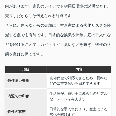
向があります。家具のレイアウトや周辺環境の説明なども、
売り手だからこそ伝えられる利点です 。
さらに、住みながらの売却は、空き家による劣化リスクを軽
減する点でも有利です。日常的な換気や掃除、庭の手入れな
どを続けることで、カビ・サビ・臭いなどを防ぎ、物件の状
態を良好に保てます 。
項目
内容
売却代金で対応できるため、賃料な
仮住まい費用
どの二重支払いを回避できます
生活感が、買い手に暮らしのリアル
内覧での印象
なイメージを与えます
日常的な手入れにより、空室による
物件の状態
劣化を防げます