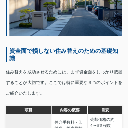
資金面で損しない住み替えのための基礎知
識
住み替えを成功させるためには、まず資金面をしっかり把握
することが大切です。ここでは特に重要な３つのポイントを
ご紹介いたします。
項目
内容の概要
目安
売却価格の約
仲介手数料・印
4〜6％程度