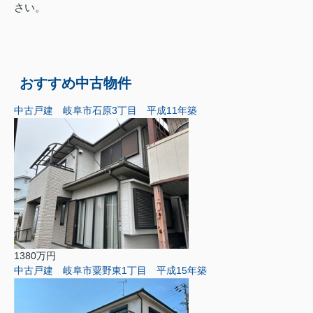
さい。
おすすめ中古物件
中古戸建 岐阜市石原3丁目 平成11年築
1380万円
中古戸建 岐阜市粟野東1丁目 平成15年築