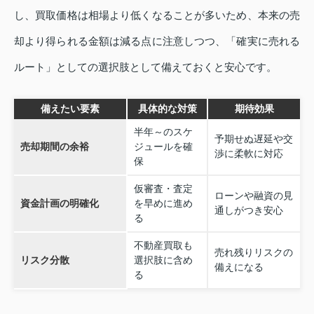
し、買取価格は相場より低くなることが多いため、本来の売
却より得られる金額は減る点に注意しつつ、「確実に売れる
ルート」としての選択肢として備えておくと安心です。
備えたい要素
具体的な対策
期待効果
半年～のスケ
予期せぬ遅延や交
売却期間の余裕
ジュールを確
渉に柔軟に対応
保
仮審査・査定
ローンや融資の見
資金計画の明確化
を早めに進め
通しがつき安心
る
不動産買取も
売れ残りリスクの
リスク分散
選択肢に含め
備えになる
る