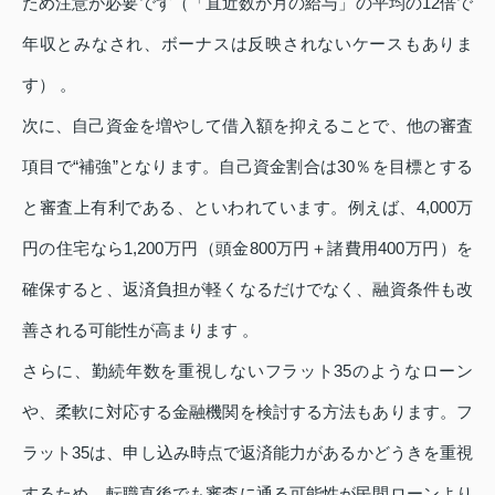
ため注意が必要です（「直近数か月の給与」の平均の12倍で
年収とみなされ、ボーナスは反映されないケースもありま
す） 。
次に、自己資金を増やして借入額を抑えることで、他の審査
項目で“補強”となります。自己資金割合は30％を目標とする
と審査上有利である、といわれています。例えば、4,000万
円の住宅なら1,200万円（頭金800万円＋諸費用400万円）を
確保すると、返済負担が軽くなるだけでなく、融資条件も改
善される可能性が高まります 。
さらに、勤続年数を重視しないフラット35のようなローン
や、柔軟に対応する金融機関を検討する方法もあります。フ
ラット35は、申し込み時点で返済能力があるかどうきを重視
するため、転職直後でも審査に通る可能性が民間ローンより