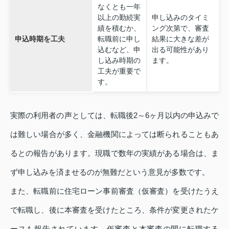
なくとも一年
以上の勤続実
申し込みのタイミ
績を積むか、
ング次第で、審査
申込時期を工夫
転職前に申し
結果に大きな差が
込むなど、申
出る可能性があり
し込み時期の
ます。
工夫が重要で
す。
実際の利用者の声としては、転職後2～6ヶ月以内の申込みで
は難しい場合が多く、金融機関によっては断られることもあ
るとの報告があります。現職で数年の実績がある場合は、ま
ず申し込みを済ませるのが無難だという意見が多数です。
また、転職前に住宅ローン事前審査（仮審査）を受けたうえ
で転職し、後に本審査を受けたところ、条件が変更されたケ
ースも報告されています。仮審査と本審査の間に転職する