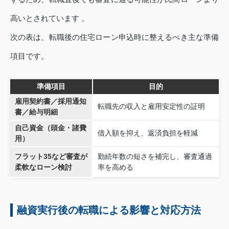
高いとされています 。
次の表は、転職後の住宅ローン申込時に整えるべき主な準備
項目です。
準備項目
目的
雇用契約書／採用通知
転職先の収入と雇用安定性の証明
書／給与明細
自己資金（頭金・諸費
借入額を抑え、返済負担を軽減
用）
フラット35など審査が
勤続年数の短さを補完し、審査通過
柔軟なローン検討
率を高める
融資実行後の転職による影響と対応方法