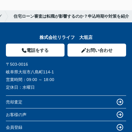
グ
住宅ローン審査は転職が影響するのか？申込時期や対策を紹介
株式会社リライフ 大垣店
電話をする
お問い合わせ
〒503-0016
岐阜県大垣市八島町114-1
営業時間：
09:00 ～ 18:00
定休日：
水曜日
売却査定
お客様の声
会員登録