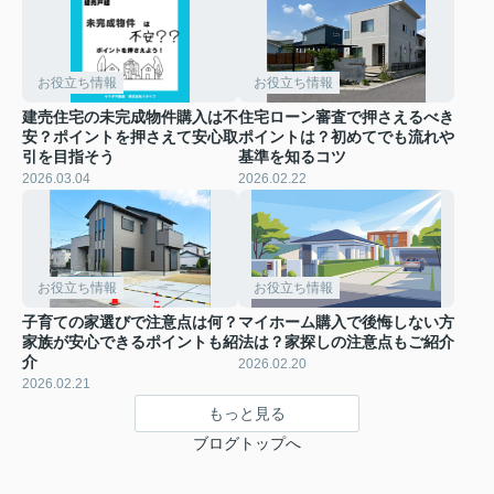
お役立ち情報
お役立ち情報
建売住宅の未完成物件購入は不
住宅ローン審査で押さえるべき
安？ポイントを押さえて安心取
ポイントは？初めてでも流れや
引を目指そう
基準を知るコツ
2026.03.04
2026.02.22
お役立ち情報
お役立ち情報
子育ての家選びで注意点は何？
マイホーム購入で後悔しない方
家族が安心できるポイントも紹
法は？家探しの注意点もご紹介
介
2026.02.20
2026.02.21
もっと見る
ブログトップへ