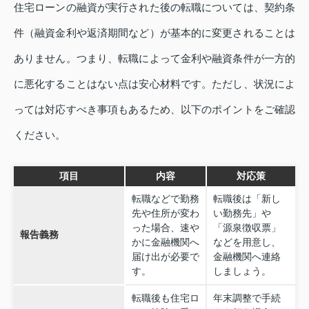
住宅ローンの融資が実行された後の転職については、契約条
件（融資金利や返済期間など）が基本的に変更されることは
ありません。つまり、転職によって金利や融資条件が一方的
に悪化することはない点は安心材料です。ただし、状況によ
っては対応すべき事項もあるため、以下のポイントをご確認
ください。
項目
内容
対応策
転職などで勤務
転職後は「新し
先や住所が変わ
い勤務先」や
った場合、速や
「源泉徴収票」
報告義務
かに金融機関へ
などを用意し、
届け出が必要で
金融機関へ連絡
す。
しましょう。
転職後も住宅ロ
年末調整で手続