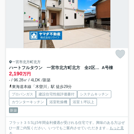
一宮市北方町北方
ハートフルタウン 一宮市北方町北方 全2区画分譲
A号棟
2,190
万円
- / 96.28㎡ / 4LDK /新築
東海道本線「木曽川」駅 徒歩29分
プロパンガス
建設住宅性能評価書付
システムキッチン
カウンターキッチン
浴室乾燥機
浴室１坪以上
新築
フラット３５Sは5年間金利優遇が受けれる住宅です。興味のある方はぜ
ひ一度ご内覧ください。いつでもご案内させていただきます...
もっと見
る