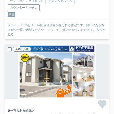
ウォークインクロゼット
システムキッチン
カウンターキッチン
新築
フラット３５Sは１０年間金利優遇が受けれる住宅です。興味のある方
はぜひ一度ご内覧ください。いつでもご案内させていただきま...
もっと
見る
新築一戸建
一宮市北方町北方