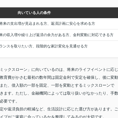
向いている人の条件
将来の支出増が見込まれる方、返済計画に安心を求める方
来の収入増や繰り上げ返済の余力がある方、金利変動に対応できる方
ランスを取りたい方、段階的な家計変化を見通せる方
ミックスローン」に向いているのは、将来のライフイベントに応
教育費がかさむ最初の数年間は固定金利で安定を確保し、後に変
また、借入額の一部を固定、一部を変動とするミックスローンで
きます。ただし、金融機関によっては取り扱いがなかったり、手
必要です。
定や返済負担の軽減など、生活設計に応じた選び方があります。
イプがご家庭に合っているかを整理してみるのが大切です。