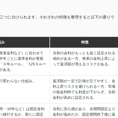
三つに分けられます。それぞれの特徴を整理すると以下の通りで
組み
特徴
政策金利など）に合わせて
当初の金利がもっとも低く設定される
半年ごとに基準金利が更新
傾向がある一方、将来の金利上昇によ
「５年ルール」「125％ルー
って返済額が増えるリスクがある。
がある。
で変わらない仕組み。
返済額が一定で計画が立てやすく、金
利上昇リスクを避けられる一方、市場
の低金利時でも利息が下がらず、当初
金利が高めに設定される。
年・10年など）は固定金利
当初に安心感があり、全期間固定より
へ移行するか、新たに固定
金利が低めだが、固定期間終了後に返