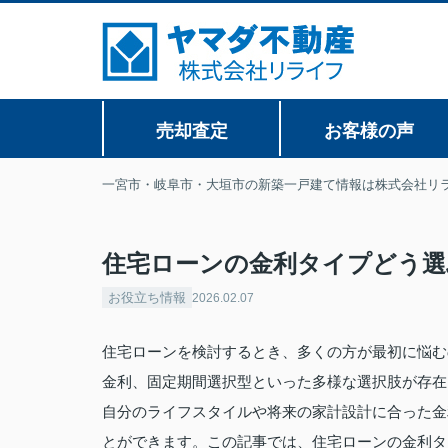
売却査定
お客様の声
一宮市・岐阜市・大垣市の新築一戸建て情報は株式会社リ
住宅ローンの金利タイプどう選
お役立ち情報
2026.02.07
住宅ローンを検討するとき、多くの方が最初に悩む
金利、固定期間選択型といった多様な選択肢が存在
自分のライフスタイルや将来の家計設計に合った金
とができます。この記事では、住宅ローンの金利タ