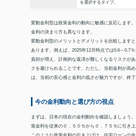
を選択するタイプ。
変動金利型は政策金利の動向に敏感に反応します。
金利の決まり方も異なります。
変動金利型のメリットとデメリットを比較しますと
あります。例えば、2025年12月時点では0.6～
負担が増え、計画的な返済が難しくなるリスクがあ
クを避けられることです。ただし、当初金利が高め
は、当初の安心感と金利の低さが魅力ですが、終了
今の金利動向と選び方の視点
まずは、日本の現在の金利動向を確認しましょう。
策金利を従来の０．５０％から０．７５％に引き上
このような政策金利の引き上げは、住宅ローンの金