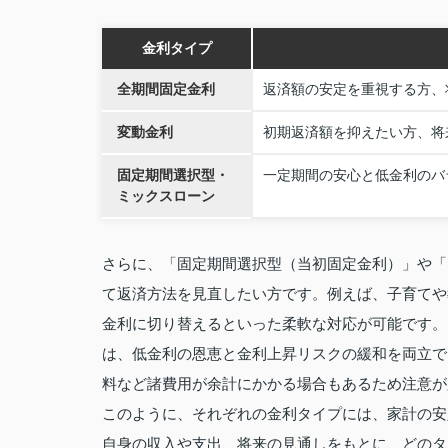
金利タイプ
全期間固定金利
返済額の安定を重視する方、
変動金利
初期返済額を抑えたい方、将
固定期間選択型・
一定期間の安心と低金利のバ
ミックスローン
さらに、「固定期間選択型（当初固定金利）」や「
て返済方法を見直したい方です。例えば、子育てや
金利に切り替えるといった柔軟な対応が可能です。
は、低金利の恩恵と金利上昇リスクの緩和を両立で
料など諸費用が余計にかかる場合もあるため注意が
このように、それぞれの金利タイプには、家計の安
自身の収入や支出、将来の見通しをもとに、どのタ