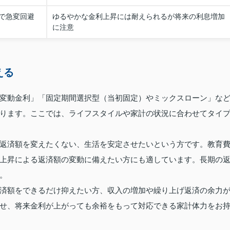
で急変回避
ゆるやかな金利上昇には耐えられるが将来の利息増加
に注意
える
変動金利」「固定期間選択型（当初固定）やミックスローン」な
ります。ここでは、ライフスタイルや家計の状況に合わせてタイ
返済額を変えたくない、生活を安定させたいという方です。教育
上昇による返済額の変動に備えたい方にも適しています。長期の
。
済額をできるだけ抑えたい方、収入の増加や繰り上げ返済の余力
せ、将来金利が上がっても余裕をもって対応できる家計体力をお