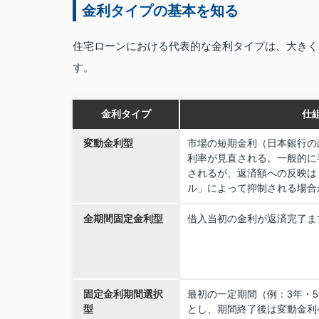
金利タイプの基本を知る
住宅ローンにおける代表的な金利タイプは、大きく
す。
金利タイプ
仕
変動金利型
市場の短期金利（日本銀行の
利率が見直される。一般的に
されるが、返済額への反映は
ル」によって抑制される場合
全期間固定金利型
借入当初の金利が返済完了ま
固定金利期間選択
最初の一定期間（例：3年・5
型
とし、期間終了後は変動金利