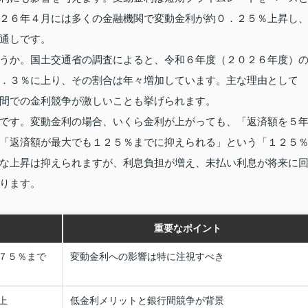
２６年４月には多くの金融機関で変動金利が約０．２５％上昇し
通しです。
うか。国土交通省の調査によると、令和６年度（２０２６年度）
．３％に上り、その割合は年々増加しています。主な理由として
間での金利競争が激しいことも挙げられます。
です。変動金利の場合、いくら金利が上がっても、「返済額を５
「返済額が最大でも１２５％までに抑えられる」という「１２５
な上昇は抑えられますが、利息負担が増え、未払い利息が将来に
ります。
重要なポイント
７５％まで
変動金利への影響は特に注視すべき
上
低金利メリットと銀行間競争が背景