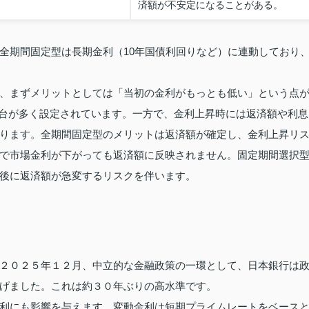
済額が不安定になることがある。
全期間固定型は長期金利（10年国債利回りなど）に連動しており
、まずメリットとしては「当初の金利がもっとも低い」という点
0.7％台が多く設定されています。一方で、金利上昇時には返済額や利息
ります。全期間固定型のメリットは返済額が確定し、金利上昇リ
で市場金利が下がっても返済額に反映されません。固定期間選択
後に返済額が急変するリスクを伴います。
２０２５年１２月、中立的な金融政策の一環として、日本銀行は
げました。これは約３０年ぶりの高水準です。
利にも影響を与えます。変動金利は短期プライムレートをベース