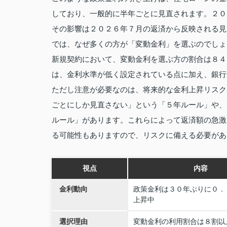
しており、一般的に半年ごとに見直されます。２０
その影響は２０２６年７月の返済から反映される見
では、なぜ多くの方が「変動金利」を選ぶのでしょ
新規契約において、変動金利を選ぶ方の割合は８４
は、金利水準が低く設定されている点に加え、銀行
ただし注意が必要なのは、将来的な金利上昇リスク
ごとにしか見直さない」という「５年ルール」や、
ルール」があります。これらによって返済額の急激
る可能性もありますので、リスクに備える必要があ
視点
内容
金利動向
政策金利は３０年ぶりに０．
上昇中
選択理由
変動金利の利用割合は８割以