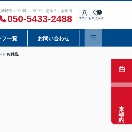
営業時間：09:00 ～ 18:00 定休日：水曜日
0
050-5433-2488
ログイン
お気に入り
ッフ一覧
お問い合わせ
ントも解説
定
来店予約
、
こ
分