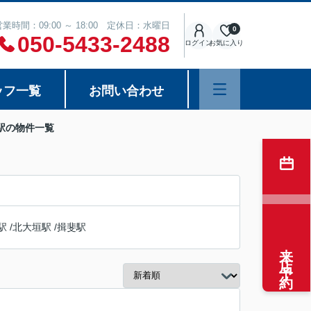
営業時間：09:00 ～ 18:00 定休日：水曜日
0
050-5433-2488
ログイン
お気に入り
ッフ一覧
お問い合わせ
駅の物件一覧
駅
/
北大垣駅
/
揖斐駅
来店予約