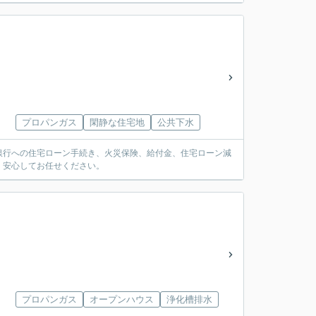
プロパンガス
閑静な住宅地
公共下水
銀行への住宅ローン手続き、火災保険、給付金、住宅ローン減
。安心してお任せください。
プロパンガス
オープンハウス
浄化槽排水