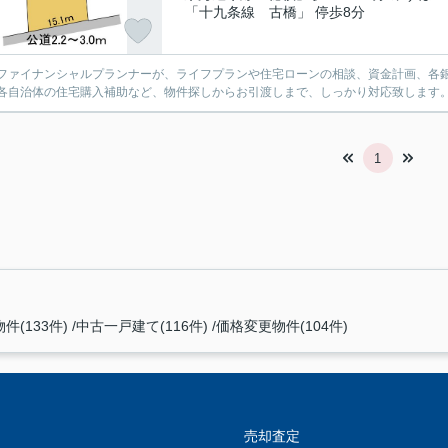
「十九条線 古橋」 停歩8分
ファイナンシャルプランナーが、ライフプランや住宅ローンの相談、資金計画、各
各自治体の住宅購入補助など、物件探しからお引渡しまで、しっかり対応致します
1
件(133件)
中古一戸建て(116件)
価格変更物件(104件)
売却査定