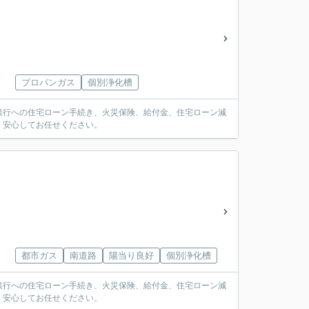
プロパンガス
個別浄化槽
銀行への住宅ローン手続き、火災保険、給付金、住宅ローン減
。安心してお任せください。
都市ガス
南道路
陽当り良好
個別浄化槽
銀行への住宅ローン手続き、火災保険、給付金、住宅ローン減
。安心してお任せください。