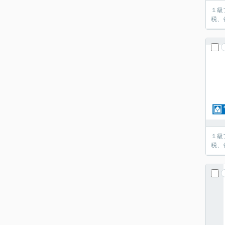
１級
税、
１級
税、