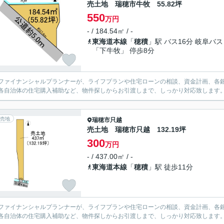
売土地 瑞穂市牛牧 55.82坪
550
万円
- / 184.54㎡ / -
東海道本線
「
穂積
」駅 バス16分 岐阜バス
「下牛牧」 停歩8分
ファイナンシャルプランナーが、ライフプランや住宅ローンの相談、資金計画、各
各自治体の住宅購入補助など、物件探しからお引渡しまで、しっかり対応致します
売地
瑞穂市
只越
売土地 瑞穂市只越 132.19坪
300
万円
- / 437.00㎡ / -
東海道本線
「
穂積
」駅 徒歩11分
ファイナンシャルプランナーが、ライフプランや住宅ローンの相談、資金計画、各
各自治体の住宅購入補助など、物件探しからお引渡しまで、しっかり対応致します