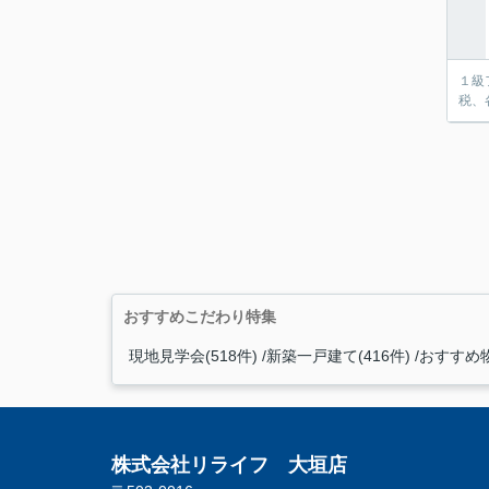
１級
税、
おすすめこだわり特集
現地見学会(518件)
新築一戸建て(416件)
おすすめ物
株式会社リライフ 大垣店