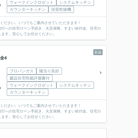
ウォークインクロゼット
システムキッチン
m
カウンターキッチン
浴室乾燥機
覧ください。いつでもご案内させていただきます！
銀行への住宅ローン手続き、火災保険、すまい給付金、住宅ロ
します。安心してお任せください。
新築
全4
プロパンガス
陽当り良好
建設住宅性能評価書付
ウォークインクロゼット
システムキッチン
m
カウンターキッチン
覧ください。いつでもご案内させていただきます！
銀行への住宅ローン手続き、火災保険、すまい給付金、住宅ロ
します。安心してお任せください。