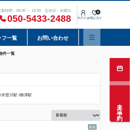
営業時間：09:00 ～ 18:00 定休日：水曜日
0
050-5433-2488
ログイン
お気に入り
ッフ一覧
お問い合わせ
物件一覧
/
木曽川駅
/
柳津駅
来店予約
新築