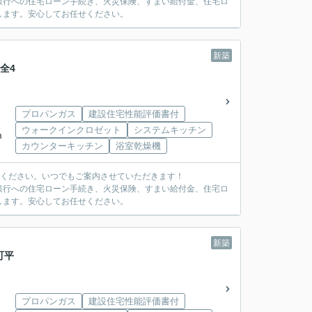
銀行への住宅ローン手続き、火災保険、すまい給付金、住宅ロ
します。安心してお任せください。
新築
全4
プロパンガス
建設住宅性能評価書付
ウォークインクロゼット
システムキッチン
m
カウンターキッチン
浴室乾燥機
覧ください。いつでもご案内させていただきます！
銀行への住宅ローン手続き、火災保険、すまい給付金、住宅ロ
します。安心してお任せください。
新築
町平
プロパンガス
建設住宅性能評価書付