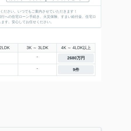
覧ください。いつでもご案内させていただきます！
銀行への住宅ローン手続き、火災保険、すまい給付金、住宅ロ
します。安心してお任せください。
2LDK
3K ～ 3LDK
4K ～ 4LDK以上
-
2680万円
-
9件