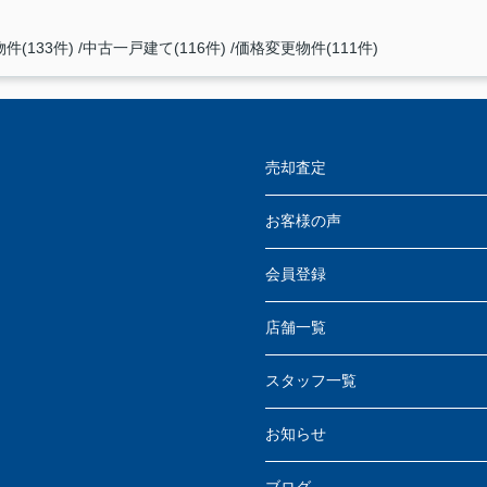
件(133件)
中古一戸建て(116件)
価格変更物件(111件)
売却査定
お客様の声
会員登録
店舗一覧
スタッフ一覧
お知らせ