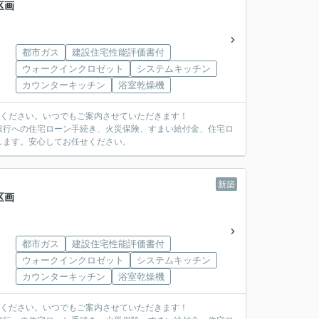
区画
都市ガス
建設住宅性能評価書付
ウォークインクロゼット
システムキッチン
カウンターキッチン
浴室乾燥機
覧ください。いつでもご案内させていただきます！
銀行への住宅ローン手続き、火災保険、すまい給付金、住宅ロ
します。安心してお任せください。
新築
区画
都市ガス
建設住宅性能評価書付
ウォークインクロゼット
システムキッチン
カウンターキッチン
浴室乾燥機
覧ください。いつでもご案内させていただきます！