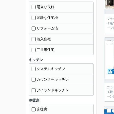
陽当り良好
閑静な住宅地
フラ
１級
リフォーム済
ーン
輸入住宅
二世帯住宅
キッチン
システムキッチン
カウンターキッチン
フラ
アイランドキッチン
１級
ーン
冷暖房
床暖房