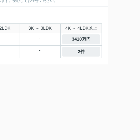
します。安心してお任せください。
2LDK
3K ～ 3LDK
4K ～ 4LDK以上
-
3410万円
-
2件