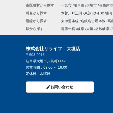
市区町村から探す
一宮市
岐阜市
大垣市
各務原市
町名から探す
木曽川町黒田
東鶉
多加木
南
沿線から探す
東海道本線
名鉄名古屋本線
高
駅から探す
尾張一宮
岐阜
大垣
名鉄岐阜
株式会社リライフ 大垣店
〒503-0016
岐阜県大垣市八島町114-1
営業時間：
09:00 ～ 18:00
定休日：
水曜日
お問い合わせ