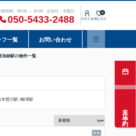
営業時間：09:00 ～ 18:00 定休日：水曜日
0
050-5433-2488
ログイン
お気に入り
ッフ一覧
お問い合わせ
新加納駅の物件一覧
/
木曽川駅
/
柳津駅
来店予約
新築