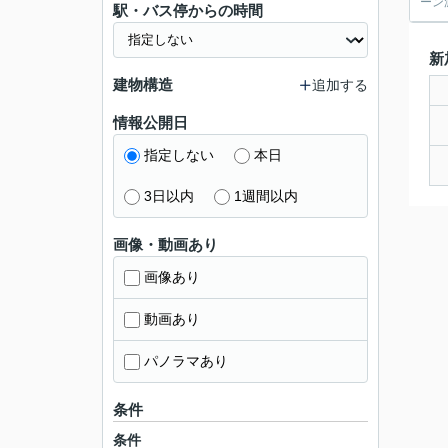
ーン
駅・バス停からの時間
新
建物構造
追加する
情報公開日
指定しない
本日
3日以内
1週間以内
画像・動画あり
画像あり
動画あり
パノラマあり
条件
条件