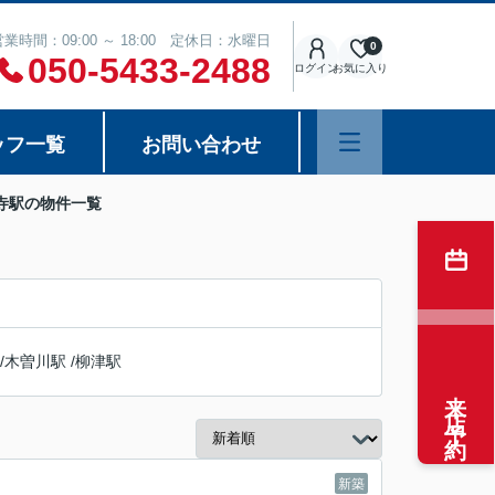
営業時間：09:00 ～ 18:00 定休日：水曜日
0
050-5433-2488
ログイン
お気に入り
ッフ一覧
お問い合わせ
寺駅の物件一覧
/
木曽川駅
/
柳津駅
来店予約
新築