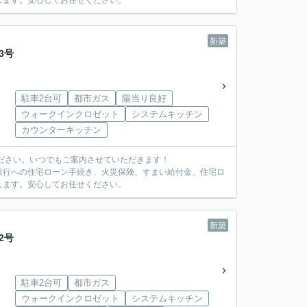
します。安心してお任せください。
新築
3号
駐車2台可
都市ガス
陽当り良好
ウォークインクロゼット
システムキッチン
カウンターキッチン
ださい。いつでもご案内させていただきます！
銀行への住宅ローン手続き、火災保険、すまい給付金、住宅ロ
します。安心してお任せください。
新築
2号
駐車2台可
都市ガス
ウォークインクロゼット
システムキッチン