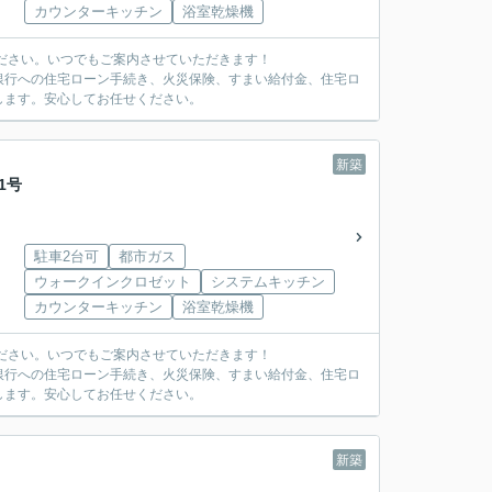
カウンターキッチン
浴室乾燥機
ださい。いつでもご案内させていただきます！
銀行への住宅ローン手続き、火災保険、すまい給付金、住宅ロ
します。安心してお任せください。
新築
1号
駐車2台可
都市ガス
ウォークインクロゼット
システムキッチン
カウンターキッチン
浴室乾燥機
ださい。いつでもご案内させていただきます！
銀行への住宅ローン手続き、火災保険、すまい給付金、住宅ロ
します。安心してお任せください。
新築