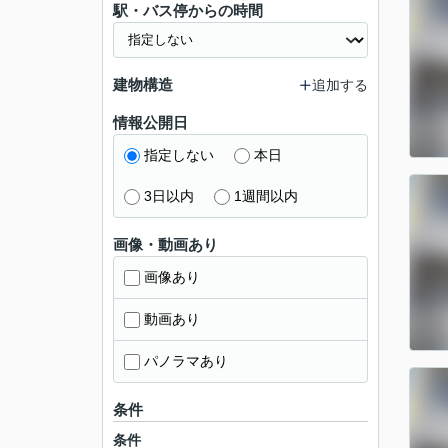
駅・バス停からの時間
建物構造
追加する
情報公開日
指定しない
本日
3日以内
1週間以内
画像・動画あり
画像あり
動画あり
パノラマあり
条件
条件