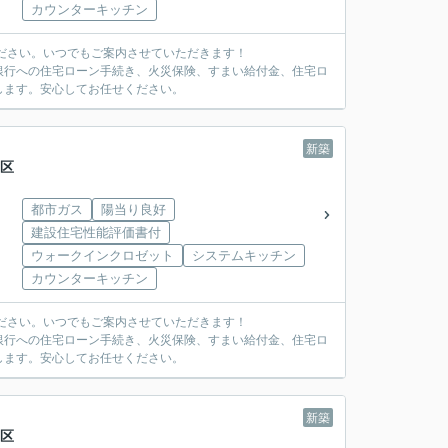
カウンターキッチン
ださい。いつでもご案内させていただきます！
銀行への住宅ローン手続き、火災保険、すまい給付金、住宅ロ
します。安心してお任せください。
新築
3区
都市ガス
陽当り良好
建設住宅性能評価書付
ウォークインクロゼット
システムキッチン
カウンターキッチン
ださい。いつでもご案内させていただきます！
銀行への住宅ローン手続き、火災保険、すまい給付金、住宅ロ
します。安心してお任せください。
新築
3区