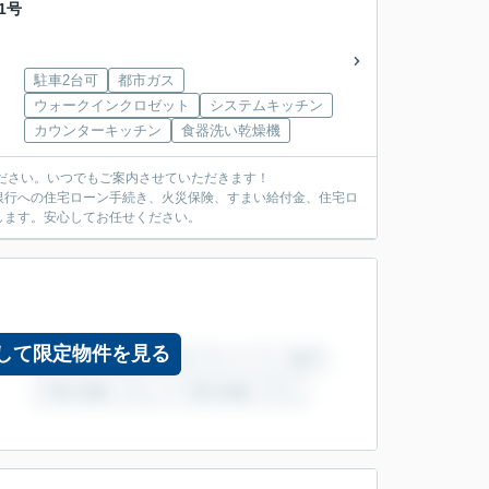
1号
駐車2台可
都市ガス
ウォークインクロゼット
システムキッチン
カウンターキッチン
食器洗い乾燥機
ださい。いつでもご案内させていただきます！
銀行への住宅ローン手続き、火災保険、すまい給付金、住宅ロ
します。安心してお任せください。
して限定物件を見る