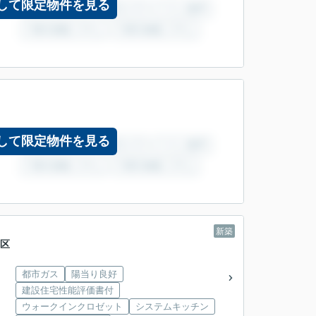
して限定物件を見る
して限定物件を見る
新築
3区
都市ガス
陽当り良好
建設住宅性能評価書付
ウォークインクロゼット
システムキッチン