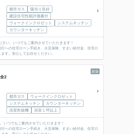
都市ガス
陽当り良好
建設住宅性能評価書付
ウォークインクロゼット
システムキッチン
カウンターキッチン
ださい。いつでもご案内させていただきます！
銀行への住宅ローン手続き、火災保険、すまい給付金、住宅ロ
します。安心してお任せください。
新築
全2
都市ガス
ウォークインクロゼット
システムキッチン
カウンターキッチン
浴室乾燥機
浴室１坪以上
い。いつでもご案内させていただきます！
銀行への住宅ローン手続き、火災保険、すまい給付金、住宅ロ