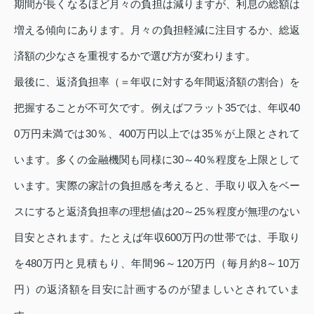
期間が長くなるほど月々の負担は減りますが、利息の総額は
増える傾向にあります。月々の負担軽減に注目するか、総返
済額の少なさを重視するかで選び方が変わります。
最後に、返済負担率（＝年収に対する年間返済額の割合）を
把握することが不可欠です。例えばフラット35では、年収40
0万円未満では30％、400万円以上では35％が上限とされて
います。多くの金融機関も同様に30～40％程度を上限として
います。実際の家計の負担感を考えると、手取り収入をベー
スにすると返済負担率の理想値は20～25％程度が無理のない
目安とされます。たとえば年収600万円の世帯では、手取り
を480万円と見積もり、年間96～120万円（毎月約8～10万
円）の返済額を目安に計画するのが望ましいとされていま