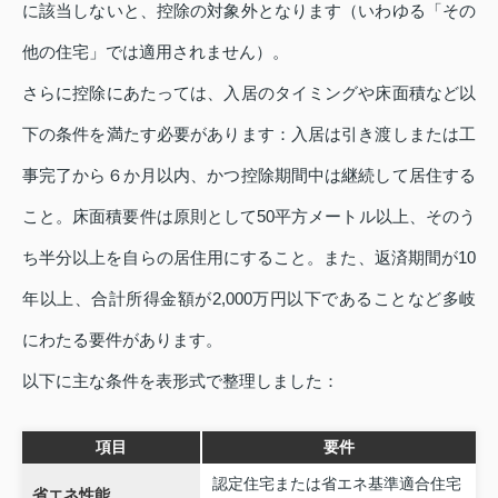
に該当しないと、控除の対象外となります（いわゆる「その
他の住宅」では適用されません）。
さらに控除にあたっては、入居のタイミングや床面積など以
下の条件を満たす必要があります：入居は引き渡しまたは工
事完了から６か月以内、かつ控除期間中は継続して居住する
こと。床面積要件は原則として50平方メートル以上、そのう
ち半分以上を自らの居住用にすること。また、返済期間が10
年以上、合計所得金額が2,000万円以下であることなど多岐
にわたる要件があります。
以下に主な条件を表形式で整理しました：
項目
要件
認定住宅または省エネ基準適合住宅
省エネ性能