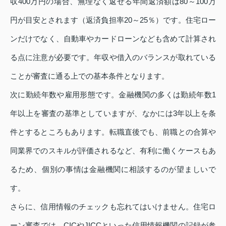
収400万円の場合、無理なく返せる年間返済額は80～100万
円が目安とされます（返済負担率20～25％）です。住宅ロー
ンだけでなく、自動車やカードローンなども含めて計算され
る点に注意が必要です。年収や借入のバランスが取れている
ことが審査に通る上での基本条件となります。
次に勤続年数や雇用形態です。金融機関の多くは勤続年数1
年以上を審査の基準としていますが、なかには3年以上を条
件とするところもあります。転職直後でも、前職との合算や
同業界でのスキルが評価されるなど、有利に働くケースもあ
るため、個別の事情は金融機関に相談するのが望ましいで
す。
さらに、信用情報のチェックも忘れてはいけません。住宅ロ
ーン審査では、CICやJICCといった信用情報機関の記録が参