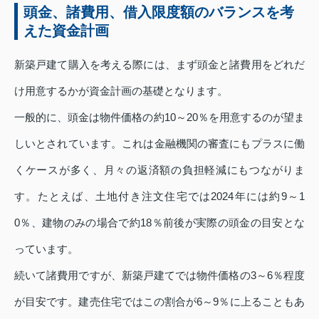
頭金、諸費用、借入限度額のバランスを考
えた資金計画
新築戸建て購入を考える際には、まず頭金と諸費用をどれだ
け用意するかが資金計画の基礎となります。
一般的に、頭金は物件価格の約10～20％を用意するのが望ま
しいとされています。これは金融機関の審査にもプラスに働
くケースが多く、月々の返済額の負担軽減にもつながりま
す。たとえば、土地付き注文住宅では2024年には約9～1
0％、建物のみの場合で約18％前後が実際の頭金の目安とな
っています。
続いて諸費用ですが、新築戸建てでは物件価格の3～6％程度
が目安です。建売住宅ではこの割合が6～9％に上ることもあ