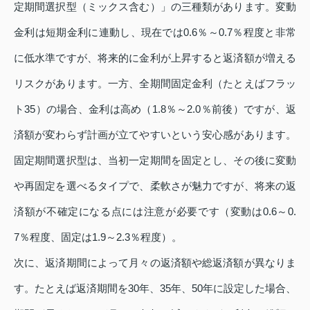
定期間選択型（ミックス含む）」の三種類があります。変動
金利は短期金利に連動し、現在では0.6％～0.7％程度と非常
に低水準ですが、将来的に金利が上昇すると返済額が増える
リスクがあります。一方、全期間固定金利（たとえばフラッ
ト35）の場合、金利は高め（1.8％～2.0％前後）ですが、返
済額が変わらず計画が立てやすいという安心感があります。
固定期間選択型は、当初一定期間を固定とし、その後に変動
や再固定を選べるタイプで、柔軟さが魅力ですが、将来の返
済額が不確定になる点には注意が必要です（変動は0.6～0.
7％程度、固定は1.9～2.3％程度）。
次に、返済期間によって月々の返済額や総返済額が異なりま
す。たとえば返済期間を30年、35年、50年に設定した場合、