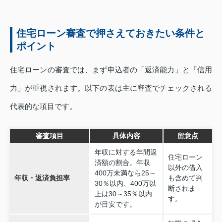
住宅ローン審査で押さえておきたい条件と
ポイント
住宅ローンの審査では、まず申込者の「返済能力」と「信用
力」が重視されます。以下の表は主に審査でチェックされる
代表的な項目です。
審査項目
具体内容
留意点
年収に対する年間返
住宅ローン
済額の割合。年収
以外の借入
400万未満なら25～
年収・返済負担率
も含めて判
30％以内、400万以
断されま
上は30～35％以内
す。
が目安です。