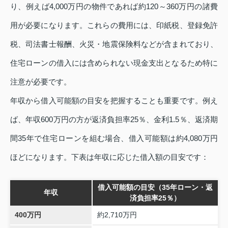
り、例えば4,000万円の物件であれば約120～360万円の諸費
用が必要になります。これらの費用には、印紙税、登録免許
税、司法書士報酬、火災・地震保険料などが含まれており、
住宅ローンの借入には含められない現金支出となるため特に
注意が必要です。
年収から借入可能額の目安を把握することも重要です。例え
ば、年収600万円の方が返済負担率25％、金利1.5％、返済期
間35年で住宅ローンを組む場合、借入可能額は約4,080万円
ほどになります。下表は年収に応じた借入額の目安です：
借入可能額の目安（35年ローン・返
年収
済負担率25％）
400万円
約2,710万円