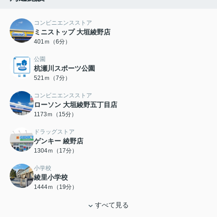
コンビニエンスストア
ミニストップ 大垣綾野店
401ｍ（6分）
公園
杭瀬川スポーツ公園
521ｍ（7分）
コンビニエンスストア
ローソン 大垣綾野五丁目店
1173ｍ（15分）
ドラッグストア
ゲンキー 綾野店
1304ｍ（17分）
小学校
綾里小学校
1444ｍ（19分）
すべて見る