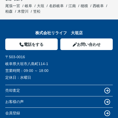
尾張一宮
岐阜
大垣
名鉄岐阜
江南
穂積
西岐阜
柏森
木曽川
笠松
株式会社リライフ 大垣店
電話をする
お問い合わせ
〒503-0016
岐阜県大垣市八島町114-1
営業時間：
09:00 ～ 18:00
定休日：
水曜日
売却査定
お客様の声
会員登録