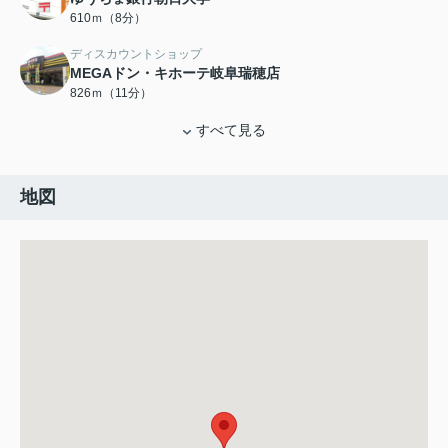
610ｍ（8分）
ディスカウントショップ
MEGAドン・キホーテ岐阜瑞穂店
826ｍ（11分）
すべて見る
地図