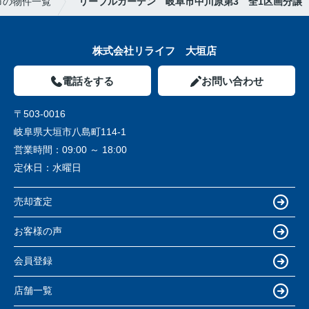
市の物件一覧
リーブルガーデン 岐阜市中川原第3 全1区画分譲
株式会社リライフ 大垣店
電話をする
お問い合わせ
〒503-0016
岐阜県大垣市八島町114-1
営業時間：
09:00 ～ 18:00
定休日：
水曜日
売却査定
お客様の声
会員登録
店舗一覧