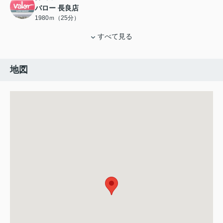
バロー 長良店
1980ｍ（25分）
すべて見る
地図