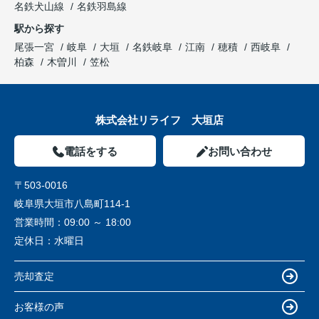
名鉄犬山線
名鉄羽島線
駅から探す
尾張一宮
岐阜
大垣
名鉄岐阜
江南
穂積
西岐阜
柏森
木曽川
笠松
株式会社リライフ 大垣店
電話をする
お問い合わせ
〒503-0016
岐阜県大垣市八島町114-1
営業時間：
09:00 ～ 18:00
定休日：
水曜日
売却査定
お客様の声