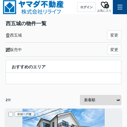
0
ログイン
お気に入り
西五城の物件一覧
西五城
変更
販売中
変更
おすすめのエリア
2
件
新築一戸建