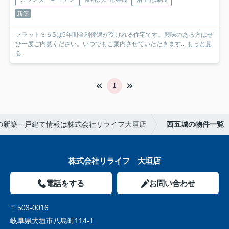
新築
フラット３５Sは5年間金利優遇が受けれる住宅です。興味のある方はぜ
ひ一度ご内覧ください。いつでもご案内させていただきます...
もっと見
る
1
の新築一戸建て情報は株式会社リライフ大垣店
西五城の物件一覧
株式会社リライフ 大垣店
電話をする
お問い合わせ
〒503-0016
岐阜県大垣市八島町114-1