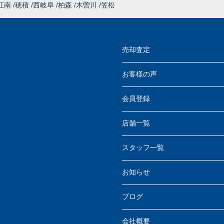
江南
穂積
西岐阜
柏森
木曽川
笠松
売却査定
お客様の声
会員登録
店舗一覧
スタッフ一覧
お知らせ
ブログ
会社概要