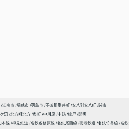
江南市
瑞穂市
羽島市
不破郡垂井町
安八郡安八町
関市
今ケ渕
北方町北方
奥町
中川原
中鶉
綾戸
開明
山本線
樽見鉄道
名鉄各務原線
名鉄尾西線
養老鉄道
名鉄竹鼻線
名鉄