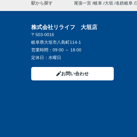
駅から探す
尾張一宮
岐阜
大垣
名鉄岐阜
株式会社リライフ 大垣店
〒503-0016
岐阜県大垣市八島町114-1
営業時間：
09:00 ～ 18:00
定休日：
水曜日
お問い合わせ