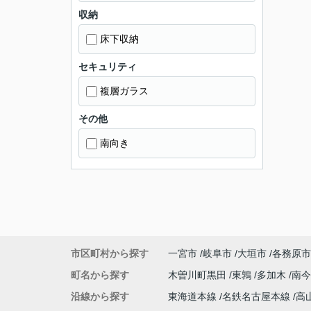
収納
床下収納
セキュリティ
複層ガラス
その他
南向き
市区町村から探す
一宮市
岐阜市
大垣市
各務原市
町名から探す
木曽川町黒田
東鶉
多加木
南
沿線から探す
東海道本線
名鉄名古屋本線
高