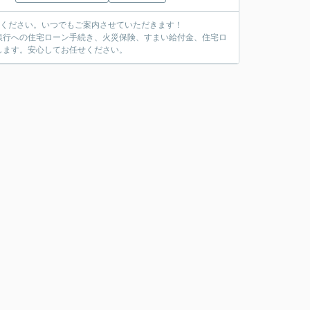
覧ください。いつでもご案内させていただきます！
銀行への住宅ローン手続き、火災保険、すまい給付金、住宅ロ
します。安心してお任せください。