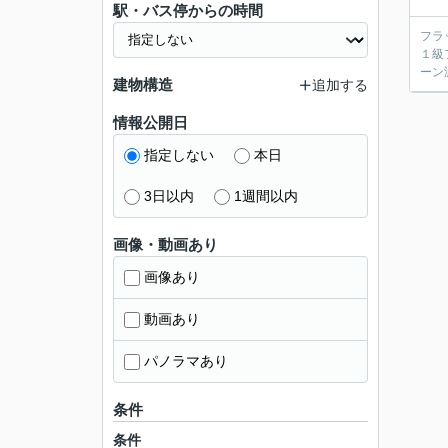
駅・バス停からの時間
フラ
１級
ーン
建物構造
追加する
情報公開日
指定しない
本日
3日以内
1週間以内
画像・動画あり
画像あり
動画あり
パノラマあり
条件
条件