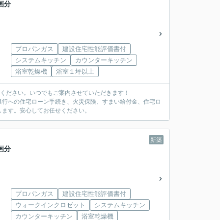
画分
プロパンガス
建設住宅性能評価書付
システムキッチン
カウンターキッチン
浴室乾燥機
浴室１坪以上
覧ください。いつでもご案内させていただきます！
銀行への住宅ローン手続き、火災保険、すまい給付金、住宅ロ
します。安心してお任せください。
新築
画分
プロパンガス
建設住宅性能評価書付
ウォークインクロゼット
システムキッチン
カウンターキッチン
浴室乾燥機