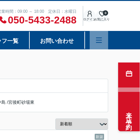
営業時間：09:00 ～ 18:00 定休日：水曜日
0
050-5433-2488
ログイン
お気に入り
ッフ一覧
お問い合わせ
中島
/
宮後町砂場東
来店予約
新築