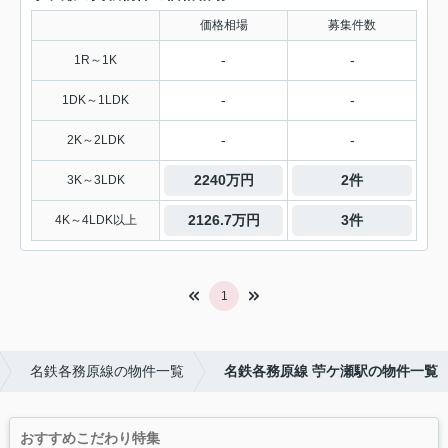
価格相場
募集件数
-
-
1R～1K
-
-
1DK～1LDK
-
-
2K～2LDK
2240万円
2件
3K～3LDK
2126.7万円
3件
4K～4LDK以上
1
名鉄各務原線の物件一覧
名鉄各務原線 苧ケ瀬駅の物件一覧
おすすめこだわり特集