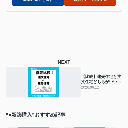
NEXT
【比較】建売住宅と注
文住宅どちらがいい？
価格相場と総額の違い
2026.06.12
を分かりやすく解説
”●新築購入”おすすめ記事