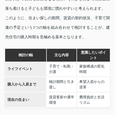
落ち着けると子どもも環境に慣れやすいと考えられます。
このように、住まい探しの期間、賃貸の契約状況、子育て関
連の予定という3つの軸を組み合わせて検討することが、建
売住宅の購入時期を見極める基本となります。
意識したいポイ
検討の軸
主な内容
ント
子育て・転勤・
家族構成の変化
ライフイベント
介護
時期
検討期間と引き
希望入居からの
購入から入居まで
渡し
逆算
賃貸更新や通学
費用負担と生活
現在の住まい
環境
リズム