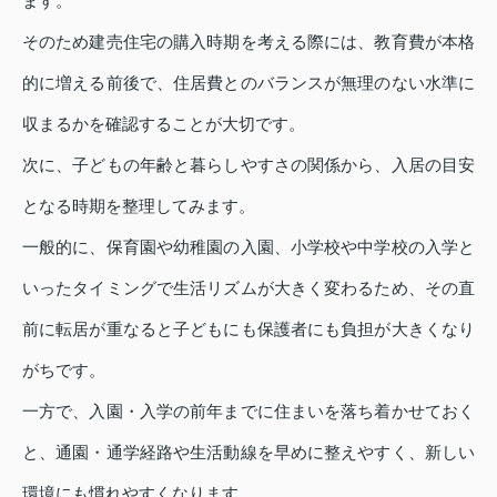
ます。
そのため建売住宅の購入時期を考える際には、教育費が本格
的に増える前後で、住居費とのバランスが無理のない水準に
収まるかを確認することが大切です。
次に、子どもの年齢と暮らしやすさの関係から、入居の目安
となる時期を整理してみます。
一般的に、保育園や幼稚園の入園、小学校や中学校の入学と
いったタイミングで生活リズムが大きく変わるため、その直
前に転居が重なると子どもにも保護者にも負担が大きくなり
がちです。
一方で、入園・入学の前年までに住まいを落ち着かせておく
と、通園・通学経路や生活動線を早めに整えやすく、新しい
環境にも慣れやすくなります。