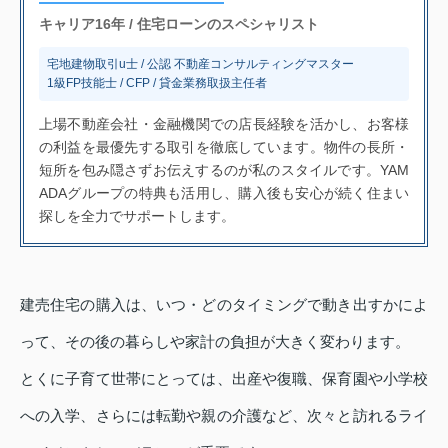
キャリア16年 / 住宅ローンのスペシャリスト
宅地建物取引u士 / 公認 不動産コンサルティングマスター
1級FP技能士 / CFP / 貸金業務取扱主任者
上場不動産会社・金融機関での店長経験を活かし、お客様
の利益を最優先する取引を徹底しています。物件の長所・
短所を包み隠さずお伝えするのが私のスタイルです。YAM
ADAグループの特典も活用し、購入後も安心が続く住まい
探しを全力でサポートします。
建売住宅の購入は、いつ・どのタイミングで動き出すかによ
って、その後の暮らしや家計の負担が大きく変わります。
とくに子育て世帯にとっては、出産や復職、保育園や小学校
への入学、さらには転勤や親の介護など、次々と訪れるライ