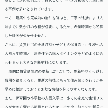
渡しまでが比較的短く、目安として1～2か月前後で入居に至
る事例が多いとされています。
一方、建築中や完成前の物件を選ぶと、工事の進捗により入
居までに数か月の余裕が必要になるため、希望時期から逆算
した計画が欠かせません。
さらに、賃貸住宅の更新時期や子どもの保育園・小学校への
入園入学時期と、建売住宅の購入タイミングをどのように合
わせるかも大きな判断材料になります。
一般的に賃貸借契約の更新は2年ごとで、更新料や引っ越し
費用を踏まえると、更新の前後どちらで住み替えを行うかを
早めに検討しておくと無駄な負担を抑えやすくなります。
また、保育園や小学校の入園入学は、多くの家庭で生活リズ
ムが大きく変わる節目となるため、その少し前までに新居に