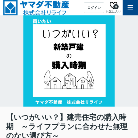
0
ログイン
お気に入り
【いつがいい？】建売住宅の購入時
期 ～ライフプランに合わせた無理
のない選び方～