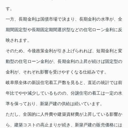
す。
一方、長期金利は国債市場で決まり、長期金利の水準が、全
期間固定型や長期固定期間選択型などの住宅ローン金利に反
映されます。
そのため、今後政策金利が引き上げられれば、短期金利と変
動型の住宅ローン金利が、長期金利の上昇が続けば固定型の
金利が、それぞれ影響を受けやすくなる仕組みです。
岐阜県全体の新設住宅着工戸数を見ると、直近の統計では前
年比でやや減少しているものの、分譲住宅の着工は一定の水
準を保っており、新築戸建の供給は続いています。
ただし、全国的に人件費や建築資材費が上昇している影響か
ら、建築コストの高止まりが続き、新築戸建の販売価格には