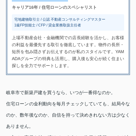
キャリア16年 / 住宅ローンのスペシャリスト
宅地建物取引士 / 公認 不動産コンサルティングマスター
1級FP技能士 / CFP / 貸金業務取扱主任者
上場不動産会社・金融機関での店長経験を活かし、お客様
の利益を最優先する取引を徹底しています。物件の長所・
短所を包み隠さずお伝えするのが私のスタイルです。YAM
ADAグループの特典も活用し、購入後も安心が続く住まい
探しを全力でサポートします。
岐阜市で新築戸建を買うなら、いつが一番得なのか。
住宅ローンの金利動向を毎月チェックしていても、結局今な
のか、数年後なのか、自信を持って決めきれない方は少なく
ありません。