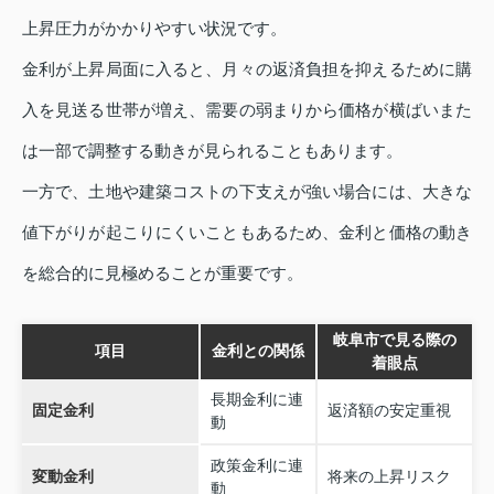
上昇圧力がかかりやすい状況です。
金利が上昇局面に入ると、月々の返済負担を抑えるために購
入を見送る世帯が増え、需要の弱まりから価格が横ばいまた
は一部で調整する動きが見られることもあります。
一方で、土地や建築コストの下支えが強い場合には、大きな
値下がりが起こりにくいこともあるため、金利と価格の動き
を総合的に見極めることが重要です。
岐阜市で見る際の
項目
金利との関係
着眼点
長期金利に連
固定金利
返済額の安定重視
動
政策金利に連
変動金利
将来の上昇リスク
動