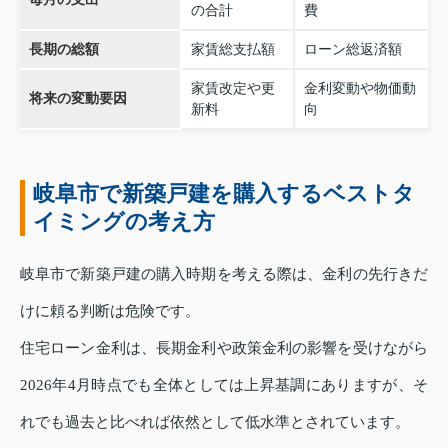
の合計
費
長期の総額
家賃総支払額
ローン総返済額
家賃改定や更
金利変動や物価動
将来の変動要因
新料
向
岐阜市で新築戸建を購入するベストタ
イミングの考え方
岐阜市で新築戸建の購入時期を考える際は、金利の先行きだ
けに頼る判断は危険です。
住宅ローン金利は、長期金利や政策金利の影響を受けながら
2026年4月時点でも全体としては上昇基調にありますが、そ
れでも過去と比べれば依然として低水準とされています。