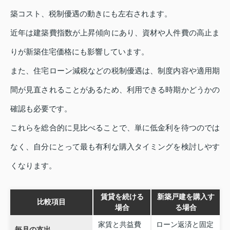
築コスト、税制優遇の動きにも左右されます。
近年は建築費指数が上昇傾向にあり、資材や人件費の高止ま
りが新築住宅価格にも影響しています。
また、住宅ローン減税などの税制優遇は、制度内容や適用期
間が見直されることがあるため、利用できる時期かどうかの
確認も必要です。
これらを総合的に見比べることで、単に低金利を待つのでは
なく、自分にとって最も有利な購入タイミングを検討しやす
くなります。
賃貸を続ける
新築戸建を購入す
比較項目
場合
る場合
家賃と共益費
ローン返済と固定
毎月の支出