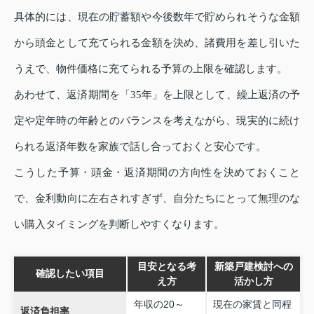
具体的には、現在の貯蓄額や今後数年で貯められそうな金額
から頭金として充てられる金額を決め、諸費用を差し引いた
うえで、物件価格に充てられる予算の上限を確認します。
あわせて、返済期間を「35年」を上限として、繰上返済の予
定や定年時の年齢とのバランスを考えながら、現実的に続け
られる返済年数を家族で話し合っておくと安心です。
こうした予算・頭金・返済期間の方向性を決めておくこと
で、金利動向に左右されすぎず、自分たちにとって無理のな
い購入タイミングを判断しやすくなります。
目安となる考
新築戸建検討への
確認したい項目
え方
活かし方
年収の20～
現在の家賃と同程
返済負担率