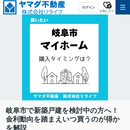
0
ログイン
お気に入り
岐阜市で新築戸建を検討中の方へ！
金利動向を踏まえいつ買うのが得か
を解説