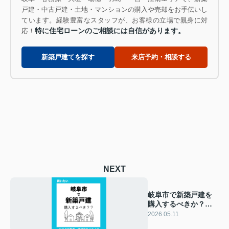
戸建・中古戸建・土地・マンションの購入や売却をお手伝いし
ています。経験豊富なスタッフが、お客様の立場で親身に対
特に住宅ローンのご相談には自信があります。
応！
新築戸建てを探す
来店予約・相談する
NEXT
岐阜市で新築戸建を
購入するべきか？メ
リットを整理して失
2026.05.11
敗しない選び方を解