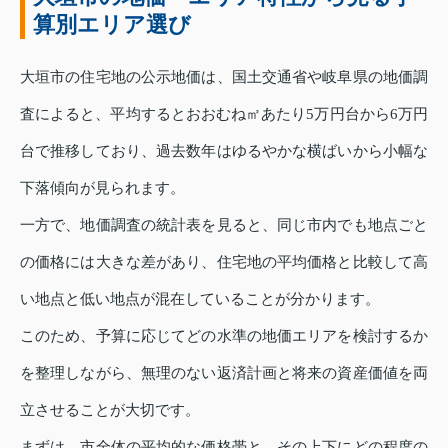
算別エリア選び
大垣市の住宅地の公示地価は、国土交通省や岐阜県の地価調
査によると、平均するとおおむね㎡あたり5万円台から6万円
台で推移しており、過去数年はゆるやかな横ばいから小幅な
下落傾向が見られます。
一方で、地価調査の統計表を見ると、同じ市内でも地点ごと
の価格には大きな差があり、住宅地の平均価格と比較して高
い地点と低い地点が混在していることが分かります。
このため、予算に応じてどの水準の地価エリアを検討するか
を整理しながら、無理のない返済計画と将来の資産価値を両
立させることが大切です。
まずは、市全体の平均的な価格帯と、その上下にどの程度の