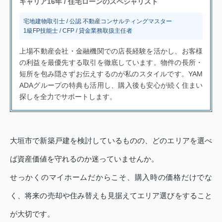
キャリア16年 / 住宅ローンのスペシャリスト
宅地建物取引士 / 公認 不動産コンサルティングマスター
1級FP技能士 / CFP / 貸金業務取扱主任者
上場不動産会社・金融機関での店長経験を活かし、お客様
の利益を最優先する取引を徹底しています。物件の長所・
短所を包み隠さずお伝えするのが私のスタイルです。YAM
ADAグループの特典も活用し、購入後も安心が続く住まい
探しを全力でサポートします。
大垣市で新築戸建を検討しているものの、どのエリアを選べ
ば資産価値を守れるのか迷っていませんか。
せっかくのマイホームだからこそ、購入時の価格だけでな
く、将来の売却や住み替えも見据えてエリア選びをすること
が大切です。