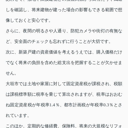
しを確認し、将来建物が建った場合の影響もできる範囲で想
像しておくと安心です。
さらに、夜間の明るさや人通り、防犯カメラや街灯の有無な
ど、安全面のチェックも忘れずに行うことが大切です。
次に、新築戸建の資産価値を考えるうえでは、購入価格だけ
でなく将来の負担を含めた総支出を把握することが欠かせま
せん。
大垣市では土地や家屋に対して固定資産税が課税され、税額
は課税標準額に税率を乗じて算出されますが、税率はおおむ
ね固定資産税が年税率1.4％、都市計画税が年税率0.3％とさ
れています。
このほか、定期的な修繕費、保険料、将来の大規模なリフォ