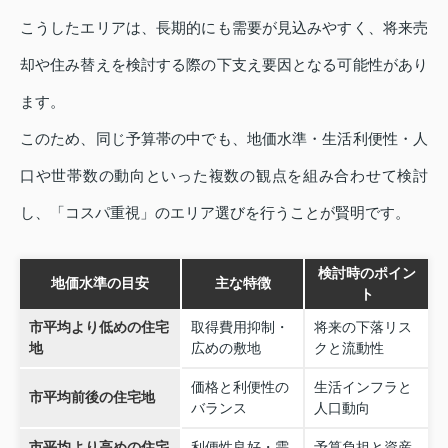
こうしたエリアは、長期的にも需要が見込みやすく、将来売
却や住み替えを検討する際の下支え要因となる可能性があり
ます。
このため、同じ予算帯の中でも、地価水準・生活利便性・人
口や世帯数の動向といった複数の観点を組み合わせて検討
し、「コスパ重視」のエリア選びを行うことが賢明です。
検討時のポイン
地価水準の目安
主な特徴
ト
市平均より低めの住宅
取得費用抑制・
将来の下落リス
地
広めの敷地
クと流動性
価格と利便性の
生活インフラと
市平均前後の住宅地
バランス
人口動向
市平均より高めの住宅
利便性良好・需
予算負担と資産