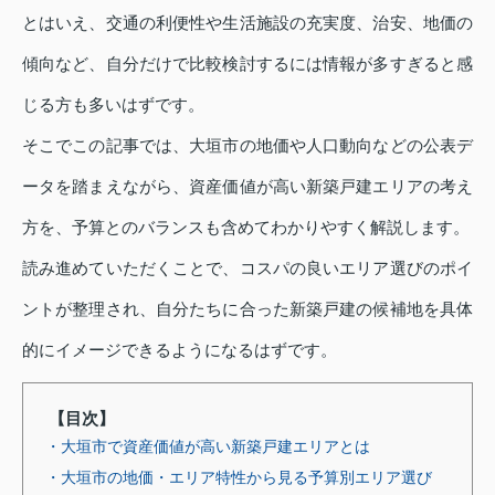
とはいえ、交通の利便性や生活施設の充実度、治安、地価の
傾向など、自分だけで比較検討するには情報が多すぎると感
じる方も多いはずです。
そこでこの記事では、大垣市の地価や人口動向などの公表デ
ータを踏まえながら、資産価値が高い新築戸建エリアの考え
方を、予算とのバランスも含めてわかりやすく解説します。
読み進めていただくことで、コスパの良いエリア選びのポイ
ントが整理され、自分たちに合った新築戸建の候補地を具体
的にイメージできるようになるはずです。
【目次】
・大垣市で資産価値が高い新築戸建エリアとは
・大垣市の地価・エリア特性から見る予算別エリア選び