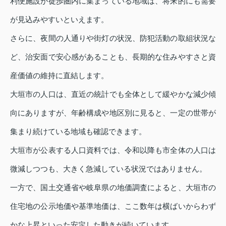
利便施設が徒歩圏内に集まっている地域は、将来的にも需要
が見込みやすいといえます。
さらに、夜間の人通りや街灯の状況、防犯活動の取組状況な
ど、治安面で安心感があることも、長期的な住みやすさと資
産価値の維持に直結します。
大垣市の人口は、直近の統計でも全体として緩やかな減少傾
向にありますが、年齢構成や地区別に見ると、一定の世帯が
集まり続けている地域も確認できます。
大垣市が公表する人口資料では、令和以降も市全体の人口は
微減しつつも、大きく急減している状況ではありません。
一方で、国土交通省や岐阜県の地価調査によると、大垣市の
住宅地の公示地価や基準地価は、ここ数年は横ばいからわず
かな上昇といった安定した動きが続いています。