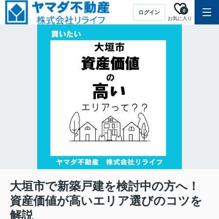
0
ログイン
お気に入り
大垣市で新築戸建を検討中の方へ！
資産価値が高いエリア選びのコツを
解説