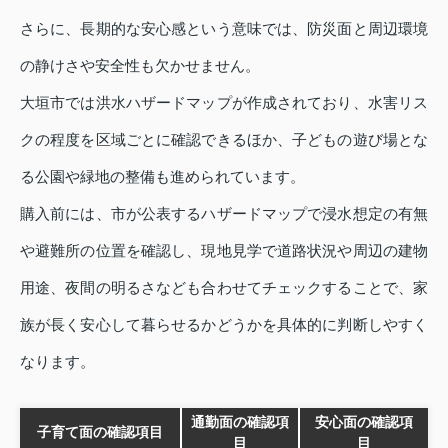
さらに、長期的な安心感という意味では、防災面と周辺環境
の静けさや安全性も欠かせません。
大垣市では洪水ハザードマップが作成されており、水害リス
クの程度を区域ごとに確認できるほか、子どもの遊び場とな
る公園や緑地の整備も進められています。
購入前には、市が公表するハザードマップで浸水想定の有無
や避難所の位置を確認し、現地見学で道路状況や周辺の建物
用途、夜間の明るさなども合わせてチェックすることで、家
族が長く安心して暮らせるかどうかを具体的に判断しやすく
なります。
通勤面の確認項
安心面の確認項
子育て面の確認項目
目
目