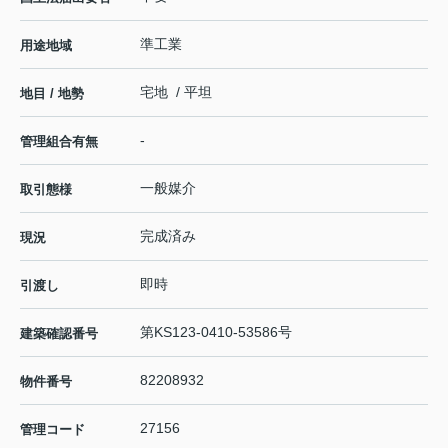
準工業
用途地域
宅地 / 平坦
地目 / 地勢
-
管理組合有無
一般媒介
取引態様
完成済み
現況
即時
引渡し
第KS123-0410-53586号
建築確認番号
82208932
物件番号
27156
管理コード