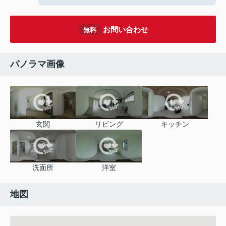
お問い合わせ
無料
パノラマ画像
玄関
リビング
キッチン
洗面所
洋室
地図