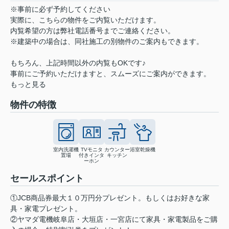
※事前に必ず予約してください
実際に、こちらの物件をご内覧いただけます。
内覧希望の方は弊社電話番号までご連絡ください。
※建築中の場合は、同社施工の別物件のご案内もできます。
もちろん、上記時間以外の内覧もOKです♪
事前にご予約いただけますと、スムーズにご案内ができます。
もっと見る
物件の特徴
室内洗濯機
TVモニタ
カウンター
浴室乾燥機
置場
付きインタ
キッチン
ーホン
セールスポイント
①JCB商品券最大１０万円分プレゼント。もしくはお好きな家
具・家電プレゼント。
②ヤマダ電機岐阜店・大垣店・一宮店にて家具・家電製品をご購