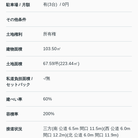
有(3台) / 0円
駐車場 / 月額
その他条件
所有権
土地権利
103.50㎡
建物面積
67.59坪(223.44㎡)
土地面積
-/無
私道負担面積 /
セットバック
60%
建ぺい率
200%
容積率
三方(南 公道 6.5m 間口 11.5m)(西 公道 6.0m
接道状況
間口 12.2m)(北 公道 6.0m 間口 11.9m)