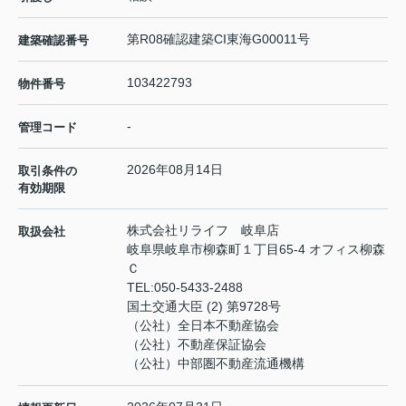
第R08確認建築CI東海G00011号
建築確認番号
103422793
物件番号
-
管理コード
2026年08月14日
取引条件の
有効期限
株式会社リライフ 岐阜店
取扱会社
岐阜県岐阜市柳森町１丁目65-4 オフィス柳森
Ｃ
TEL:
050-5433-2488
国土交通大臣 (2) 第9728号
（公社）全日本不動産協会
（公社）不動産保証協会
（公社）中部圏不動産流通機構