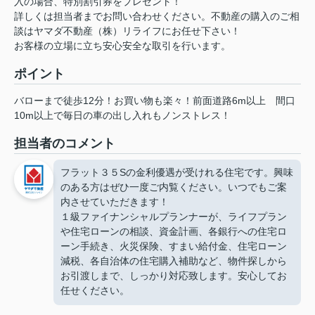
入の場合、特別割引券をプレゼント！
詳しくは担当者までお問い合わせください。不動産の購入のご相
談はヤマダ不動産（株）リライフにお任せ下さい！
お客様の立場に立ち安心安全な取引を行います。
ポイント
バローまで徒歩12分！お買い物も楽々！前面道路6m以上
間口
10m以上で毎日の車の出し入れもノンストレス！
担当者のコメント
フラット３５Sの金利優遇が受けれる住宅です。興味
のある方はぜひ一度ご内覧ください。いつでもご案
内させていただきます！
１級ファイナンシャルプランナーが、ライフプラン
や住宅ローンの相談、資金計画、各銀行への住宅ロ
ーン手続き、火災保険、すまい給付金、住宅ローン
減税、各自治体の住宅購入補助など、物件探しから
お引渡しまで、しっかり対応致します。安心してお
任せください。