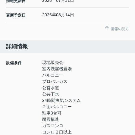
2026年07月31日
情報更新日
2026年08月14日
更新予定日
情報の見方
詳細情報
現地販売会
設備条件
室内洗濯機置場
バルコニー
プロパンガス
公営水道
公共下水
24時間換気システム
２面バルコニー
駐車3台可
耐震構造
ガスコンロ
コンロ２口以上