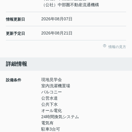
（公社）中部圏不動産流通機構
2026年08月07日
情報更新日
2026年08月21日
更新予定日
情報の見方
詳細情報
現地見学会
設備条件
室内洗濯機置場
バルコニー
公営水道
公共下水
オール電化
24時間換気システム
電気有
駐車3台可