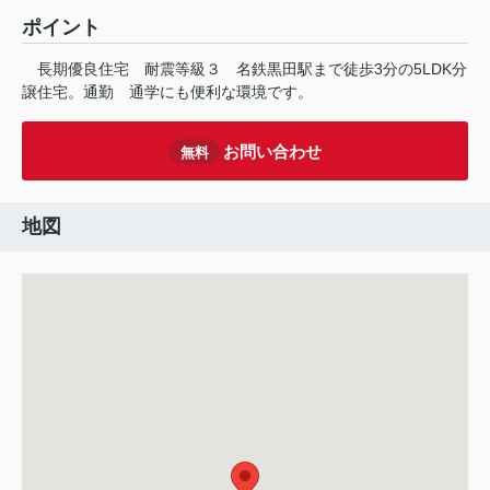
ポイント
長期優良住宅
耐震等級３
名鉄黒田駅まで徒歩3分の5LDK分
譲住宅。通勤
通学にも便利な環境です。
お問い合わせ
無料
地図