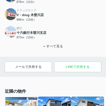
878ｍ（11分）
ドラッグストア
V・drug 木曽川店
966ｍ（13分）
銀行
十六銀行木曽川支店
973ｍ（13分）
すべて見る
メールで共有する
LINEで共有する
近隣の物件