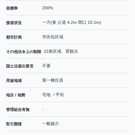
200%
容積率
一方(東 公道 4.2m 間口 10.1m)
接道状況
市街化区域
都市計画
22条区域、景観法
その他法令上の制限
不要
国土法届出要否
第一種住居
用途地域
宅地 / 平坦
地目 / 地勢
-
管理組合有無
一般媒介
取引態様