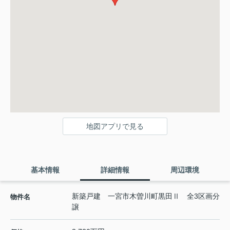
地図アプリで見る
基本情報
詳細情報
周辺環境
新築戸建 一宮市木曽川町黒田Ⅱ 全3区画分
物件名
譲