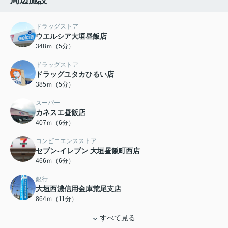
周辺施設
ドラッグストア
ウエルシア大垣昼飯店
348ｍ（5分）
ドラッグストア
ドラッグユタカひるい店
385ｍ（5分）
スーパー
カネスエ昼飯店
407ｍ（6分）
コンビニエンスストア
セブン-イレブン 大垣昼飯町西店
466ｍ（6分）
銀行
大垣西濃信用金庫荒尾支店
864ｍ（11分）
すべて見る