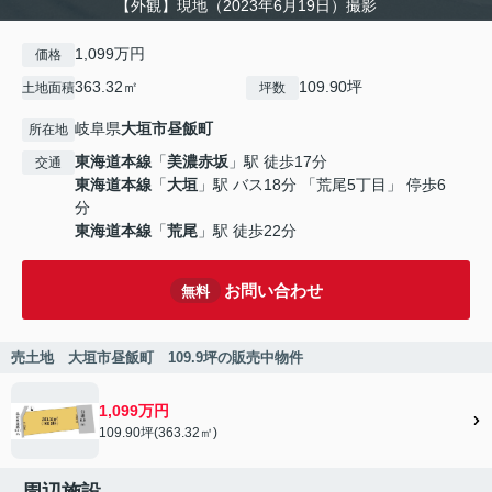
【外観】現地（2023年6月19日）撮影
1,099万円
価格
363.32㎡
109.90坪
土地面積
坪数
岐阜県
大垣市
昼飯町
所在地
東海道本線
「
美濃赤坂
」駅 徒歩17分
交通
東海道本線
「
大垣
」駅 バス18分 「荒尾5丁目」 停歩6
分
東海道本線
「
荒尾
」駅 徒歩22分
お問い合わせ
無料
売土地 大垣市昼飯町 109.9坪の販売中物件
1,099万円
109.90坪(363.32㎡)