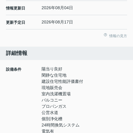
2026年08月04日
情報更新日
2026年08月17日
更新予定日
情報の見方
詳細情報
陽当り良好
設備条件
閑静な住宅地
建設住宅性能評価書付
現地販売会
室内洗濯機置場
バルコニー
プロパンガス
公営水道
個別浄化槽
24時間換気システム
電気有