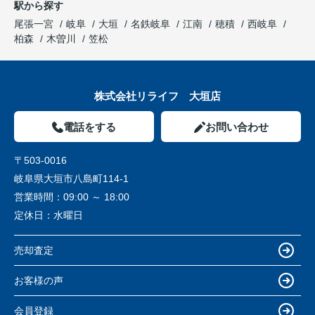
駅から探す
尾張一宮
岐阜
大垣
名鉄岐阜
江南
穂積
西岐阜
柏森
木曽川
笠松
株式会社リライフ 大垣店
電話をする
お問い合わせ
〒503-0016
岐阜県大垣市八島町114-1
営業時間：
09:00 ～ 18:00
定休日：
水曜日
売却査定
お客様の声
会員登録