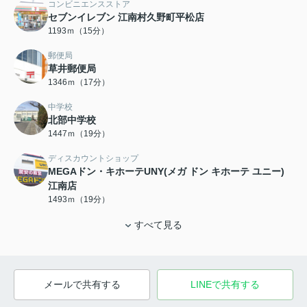
コンビニエンスストア
セブンイレブン 江南村久野町平松店
1193ｍ（15分）
郵便局
草井郵便局
1346ｍ（17分）
中学校
北部中学校
1447ｍ（19分）
ディスカウントショップ
MEGAドン・キホーテUNY(メガ ドン キホーテ ユニー)
江南店
1493ｍ（19分）
すべて見る
メールで共有する
LINEで共有する