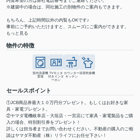
内覧希望の方は弊社電話番号までご連絡ください。
※建築中の場合は、同社施工の別物件のご案内もできます。
もちろん、上記時間以外の内覧もOKです♪
事前にご予約いただけますと、スムーズにご案内ができます。
もっと見る
物件の特徴
室内洗濯機
TVモニタ
カウンター
浴室乾燥機
置場
付きインタ
キッチン
ーホン
セールスポイント
①JCB商品券最大１０万円分プレゼント。もしくはお好きな家
具・家電プレゼント。
②ヤマダ電機岐阜店・大垣店・一宮店にて家具・家電製品をご購
入の場合、特別割引券をプレゼント！
詳しくは担当者までお問い合わせください。不動産の購入のご相
談はヤマダ不動産（株）リライフにお任せ下さい！