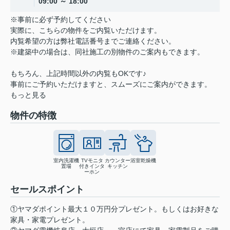
09:00 ～ 18:00
※事前に必ず予約してください
実際に、こちらの物件をご内覧いただけます。
内覧希望の方は弊社電話番号までご連絡ください。
※建築中の場合は、同社施工の別物件のご案内もできます。
もちろん、上記時間以外の内覧もOKです♪
事前にご予約いただけますと、スムーズにご案内ができます。
もっと見る
物件の特徴
室内洗濯機
TVモニタ
カウンター
浴室乾燥機
置場
付きインタ
キッチン
ーホン
セールスポイント
①ヤマダポイント最大１０万円分プレゼント。もしくはお好きな
家具・家電プレゼント。