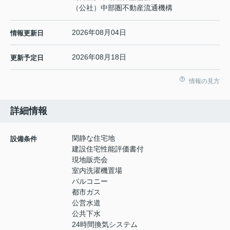
（公社）中部圏不動産流通機構
2026年08月04日
情報更新日
2026年08月18日
更新予定日
情報の見方
詳細情報
閑静な住宅地
設備条件
建設住宅性能評価書付
現地販売会
室内洗濯機置場
バルコニー
都市ガス
公営水道
公共下水
24時間換気システム