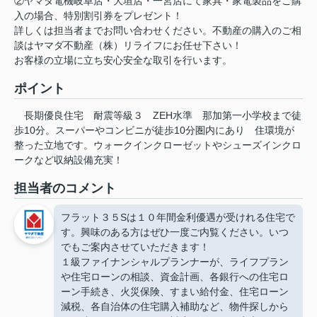
②ヤマダ電機岐阜店・大垣店・一宮店にて家具・家電製品をご購
入の場合、特別割引券をプレゼント！
詳しくは担当者までお問い合わせください。不動産の購入のご相
談はヤマダ不動産（株）リライフにお任せ下さい！
お客様の立場に立ち安心安全な取引を行います。
ポイント
長期優良住宅
耐震等級３
ZEH水準
那加第一小学校まで徒
歩10分。スーパーやコンビニが徒歩10分圏内にあり
住環境が
整った立地です。ウォークインクローゼットやシューズインクロ
ークなど収納設備充実！
担当者のコメント
フラット３５Sは１０年間金利優遇が受けれる住宅で
す。興味のある方はぜひ一度ご内覧ください。いつ
でもご案内させていただきます！
１級ファイナンシャルプランナーが、ライフプラン
や住宅ローンの相談、資金計画、各銀行への住宅ロ
ーン手続き、火災保険、すまい給付金、住宅ローン
減税、各自治体の住宅購入補助など、物件探しから