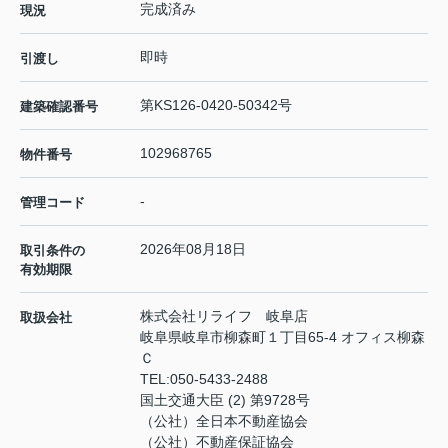
完成済み
現況
即時
引渡し
第KS126-0420-50342号
建築確認番号
102968765
物件番号
-
管理コード
2026年08月18日
取引条件の
有効期限
株式会社リライフ 岐阜店
取扱会社
岐阜県岐阜市柳森町１丁目65-4 オフィス柳森
Ｃ
TEL:
050-5433-2488
国土交通大臣 (2) 第9728号
（公社）全日本不動産協会
（公社）不動産保証協会