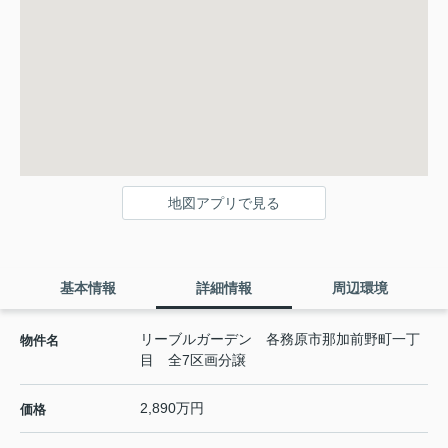
地図アプリで見る
基本情報
詳細情報
周辺環境
リーブルガーデン 各務原市那加前野町一丁
物件名
目 全7区画分譲
2,890万円
価格