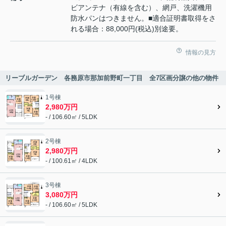
ビアンテナ（有線を含む）、網戸、洗濯機用
防水パンはつきません。■適合証明書取得をさ
れる場合：88,000円(税込)別途要。
情報の見方
リーブルガーデン 各務原市那加前野町一丁目 全7区画分譲の他の物件
1号棟
2,980万円
- / 106.60㎡ / 5LDK
2号棟
2,980万円
- / 100.61㎡ / 4LDK
3号棟
3,080万円
- / 106.60㎡ / 5LDK