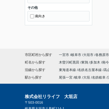
その他
南向き
市区町村から探す
一宮市
岐阜市
大垣市
各務原市
町名から探す
木曽川町黒田
東鶉
多加木
南
沿線から探す
東海道本線
名鉄名古屋本線
高
駅から探す
尾張一宮
岐阜
大垣
名鉄岐阜
株式会社リライフ 大垣店
〒503-0016
岐阜県大垣市八島町114-1