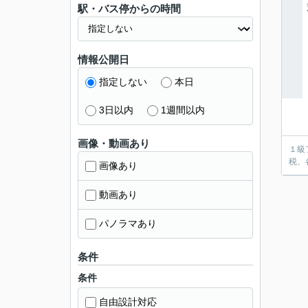
駅・バス停からの時間
情報公開日
指定しない
本日
3日以内
1週間以内
画像・動画あり
１級
税、
画像あり
動画あり
パノラマあり
条件
条件
自由設計対応