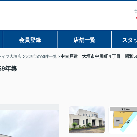
会員登録
店舗一覧
スタ
中古戸建 大垣市中川町４丁目 昭和5
ライフ大垣店
大垣市の物件一覧
9年築