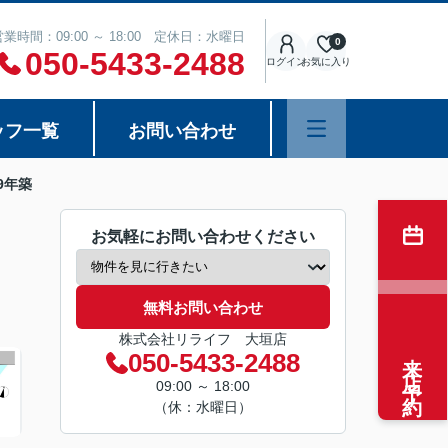
営業時間：09:00 ～ 18:00 定休日：水曜日
0
050-5433-2488
ログイン
お気に入り
ッフ一覧
お問い合わせ
9年築
お気軽にお問い合わせください
無料お問い合わせ
株式会社リライフ 大垣店
来店予約
050-5433-2488
09:00 ～ 18:00
（休：水曜日）