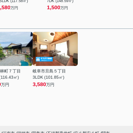
SLDK (117.58㎡)
7DK (148.59㎡)
,580
1,500
万円
万円
林町７丁目
岐阜市旦島５丁目
(116.43㎡)
3LDK (101.85㎡)
0
3,580
万円
万円