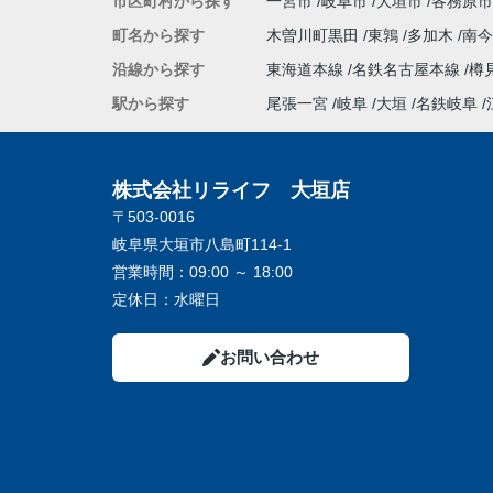
市区町村から探す
一宮市
岐阜市
大垣市
各務原市
町名から探す
木曽川町黒田
東鶉
多加木
南
沿線から探す
東海道本線
名鉄名古屋本線
樽
駅から探す
尾張一宮
岐阜
大垣
名鉄岐阜
株式会社リライフ 大垣店
〒503-0016
岐阜県大垣市八島町114-1
営業時間：
09:00 ～ 18:00
定休日：
水曜日
お問い合わせ