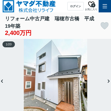
0
ログイン
お気に入り
リフォーム中古戸建 瑞穂市古橋 平成
19年築
2,400万円
1
/
20