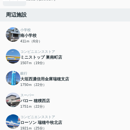
周辺施設
小学校
南小学校
411ｍ（6分）
コンビニエンスストア
ミニストップ 巣南町店
1507ｍ（19分）
銀行
大垣西濃信用金庫瑞穂支店
1750ｍ（22分）
スーパー
バロー 穂積西店
1751ｍ（22分）
コンビニエンスストア
ローソン 瑞穂牛牧北店
1921ｍ（25分）