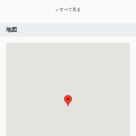
すべて見る
地図