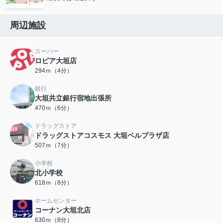
周辺施設
スーパー
ロピア大垣店
294ｍ（4分）
銀行
大垣共立銀行宿地出張所
470ｍ（6分）
ドラッグストア
ドラッグストアコスモス 大垣ベルプラザ店
507ｍ（7分）
小学校
北小学校
618ｍ（8分）
ホームセンター
コーナン大垣北店
630ｍ（8分）