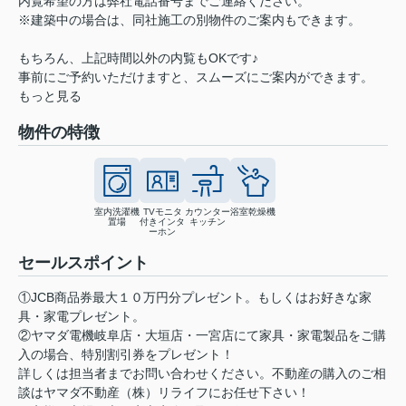
内覧希望の方は弊社電話番号までご連絡ください。
※建築中の場合は、同社施工の別物件のご案内もできます。
もちろん、上記時間以外の内覧もOKです♪
事前にご予約いただけますと、スムーズにご案内ができます。
もっと見る
物件の特徴
室内洗濯機
TVモニタ
カウンター
浴室乾燥機
置場
付きインタ
キッチン
ーホン
セールスポイント
①JCB商品券最大１０万円分プレゼント。もしくはお好きな家
具・家電プレゼント。
②ヤマダ電機岐阜店・大垣店・一宮店にて家具・家電製品をご購
入の場合、特別割引券をプレゼント！
詳しくは担当者までお問い合わせください。不動産の購入のご相
談はヤマダ不動産（株）リライフにお任せ下さい！