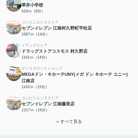
草井小学校
610ｍ（8分）
コンビニエンスストア
セブンイレブン 江南村久野町平松店
1067ｍ（14分）
ドラッグストア
ドラッグストアコスモス 村久野店
1101ｍ（14分）
ディスカウントショップ
MEGAドン・キホーテUNY(メガ ドン キホーテ ユニー)
江南店
1142ｍ（15分）
コンビニエンスストア
セブンイレブン 江南藤里店
1217ｍ（16分）
すべて見る