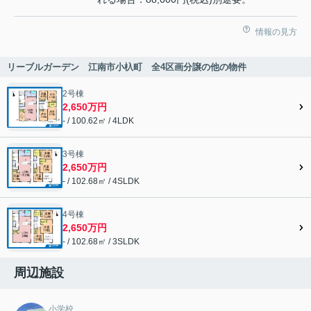
情報の見方
リーブルガーデン 江南市小杁町 全4区画分譲の他の物件
2号棟
2,650万円
- / 100.62㎡ / 4LDK
3号棟
2,650万円
- / 102.68㎡ / 4SLDK
4号棟
2,650万円
- / 102.68㎡ / 3SLDK
周辺施設
小学校