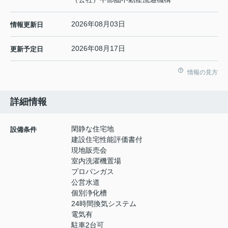
2026年08月03日
情報更新日
2026年08月17日
更新予定日
情報の見方
詳細情報
閑静な住宅地
設備条件
建設住宅性能評価書付
現地販売会
室内洗濯機置場
プロパンガス
公営水道
個別浄化槽
24時間換気システム
電気有
駐車2台可