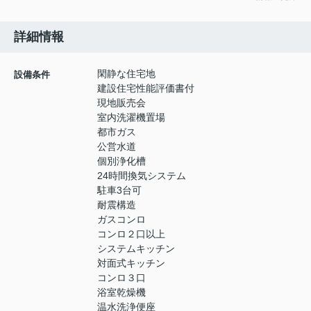
詳細情報
閑静な住宅地
設備条件
建設住宅性能評価書付
現地販売会
室内洗濯機置場
都市ガス
公営水道
個別浄化槽
24時間換気システム
駐車3台可
耐震構造
ガスコンロ
コンロ２口以上
システムキッチン
対面式キッチン
コンロ３口
浴室乾燥機
温水洗浄便座