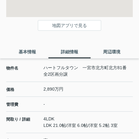
地図アプリで見る
基本情報
詳細情報
周辺環境
ハートフルタウン 一宮市北方町北方81番
物件名
全2区画分譲
2,890万円
価格
-
管理費
4LDK
間取り / 詳細
LDK 21.0帖
/
洋室 6.0帖
/
洋室 5.2帖 3室