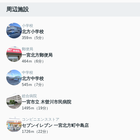
周辺施設
小学校
北方小学校
359ｍ（5分）
郵便局
一宮北方郵便局
464ｍ（6分）
中学校
北方中学校
545ｍ（7分）
総合病院
一宮市立 木曽川市民病院
1495ｍ（19分）
コンビニエンスストア
セブンイレブン 一宮北方町中島店
1726ｍ（22分）