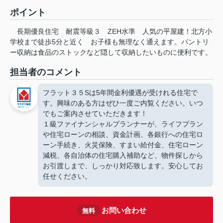
ポイント
長期優良住宅
耐震等級３
ZEH水準
人気の平屋建！北方小
学校まで徒歩5分と近く
お子様も無理なく通えます。パントリ
ー収納は食品のストックなど隠して収納したいものに便利です。
担当者のコメント
フラット３５Sは5年間金利優遇が受けれる住宅で
す。興味のある方はぜひ一度ご内覧ください。いつ
でもご案内させていただきます！
１級ファイナンシャルプランナーが、ライフプラン
や住宅ローンの相談、資金計画、各銀行への住宅ロ
ーン手続き、火災保険、すまい給付金、住宅ローン
減税、各自治体の住宅購入補助など、物件探しから
お引渡しまで、しっかり対応致します。安心してお
任せください。
お問い合わせ
無料