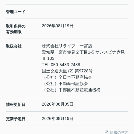
-
管理コード
2026年08月19日
取引条件の
有効期限
株式会社リライフ 一宮店
取扱会社
愛知県一宮市赤見２丁目1-5 サンスピナ赤見
Ⅱ 103
TEL:
050-5433-2488
国土交通大臣 (2) 第9728号
（公社）全日本不動産協会
（公社）不動産保証協会
（公社）中部圏不動産流通機構
2026年08月05日
情報更新日
2026年08月19日
更新予定日
情報の見方