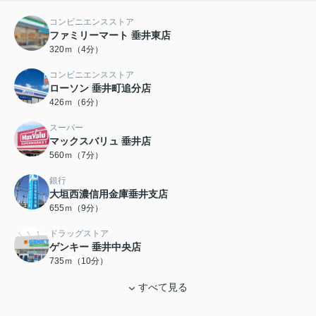
コンビニエンスストア
ファミリーマート 垂井東店
320ｍ（4分）
コンビニエンスストア
ローソン 垂井町追分店
426ｍ（6分）
スーパー
マックスバリュ 垂井店
560ｍ（7分）
銀行
大垣西濃信用金庫垂井支店
655ｍ（9分）
ドラッグストア
ゲンキー 垂井中央店
735ｍ（10分）
すべて見る