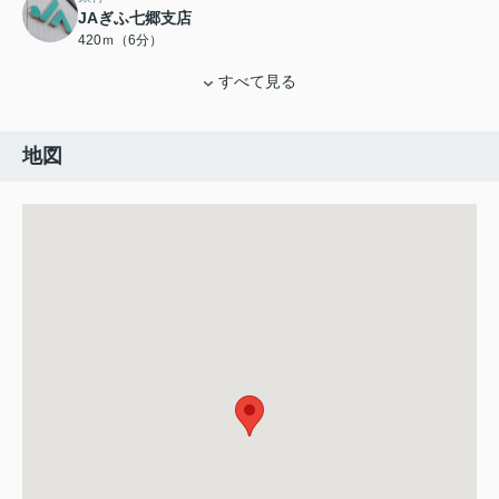
JAぎふ七郷支店
420ｍ（6分）
すべて見る
地図