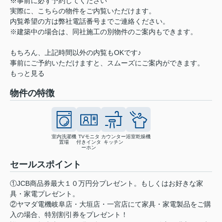
※事前に必ず予約してください
実際に、こちらの物件をご内覧いただけます。
内覧希望の方は弊社電話番号までご連絡ください。
※建築中の場合は、同社施工の別物件のご案内もできます。
もちろん、上記時間以外の内覧もOKです♪
事前にご予約いただけますと、スムーズにご案内ができます。
もっと見る
物件の特徴
室内洗濯機
TVモニタ
カウンター
浴室乾燥機
置場
付きインタ
キッチン
ーホン
セールスポイント
①JCB商品券最大１０万円分プレゼント。もしくはお好きな家
具・家電プレゼント。
②ヤマダ電機岐阜店・大垣店・一宮店にて家具・家電製品をご購
入の場合、特別割引券をプレゼント！