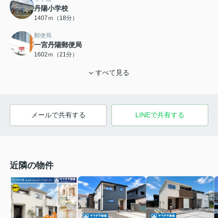
丹陽小学校
1407ｍ（18分）
郵便局
一宮丹陽郵便局
1602ｍ（21分）
すべて見る
メールで共有する
LINEで共有する
近隣の物件