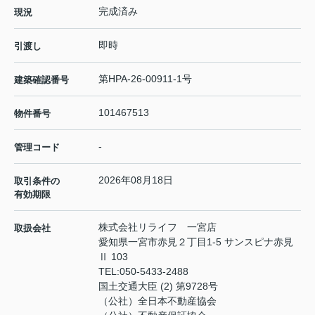
完成済み
現況
即時
引渡し
第HPA-26-00911-1号
建築確認番号
101467513
物件番号
-
管理コード
2026年08月18日
取引条件の
有効期限
株式会社リライフ 一宮店
取扱会社
愛知県一宮市赤見２丁目1-5 サンスピナ赤見
Ⅱ 103
TEL:
050-5433-2488
国土交通大臣 (2) 第9728号
（公社）全日本不動産協会