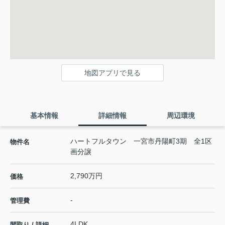
地図アプリで見る
基本情報
詳細情報
周辺環境
ハートフルタウン 一宮市丹陽町3期 全1区
物件名
画分譲
2,790万円
価格
-
管理費
4LDK
間取り / 詳細