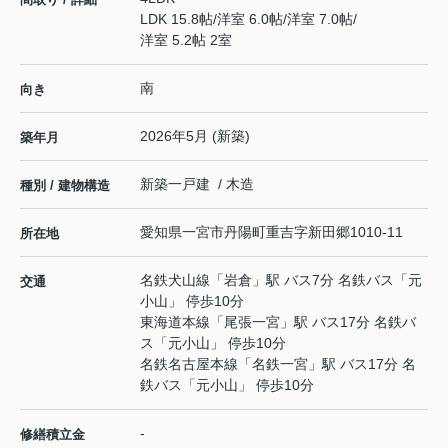
LDK 15.8帖
/
洋室 6.0帖
/
洋室 7.0帖
/
洋室 5.2帖 2室
南
向き
2026年5月 (新築)
築年月
新築一戸建 / 木造
種別 / 建物構造
愛知県
一宮市
丹陽町重吉
字新田郷1010-11
所在地
名鉄犬山線
「
岩倉
」駅 バス7分 名鉄バス「元
交通
小山」 停歩10分
東海道本線
「
尾張一宮
」駅 バス17分 名鉄バ
ス「元小山」 停歩10分
名鉄名古屋本線
「
名鉄一宮
」駅 バス17分 名
鉄バス「元小山」 停歩10分
-
修繕積立金