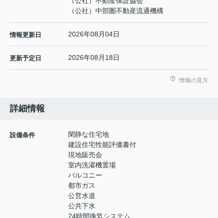
（公社）不動産保証協会
（公社）中部圏不動産流通機構
2026年08月04日
情報更新日
2026年08月18日
更新予定日
情報の見方
詳細情報
閑静な住宅地
設備条件
建設住宅性能評価書付
現地販売会
室内洗濯機置場
バルコニー
都市ガス
公営水道
公共下水
24時間換気システム