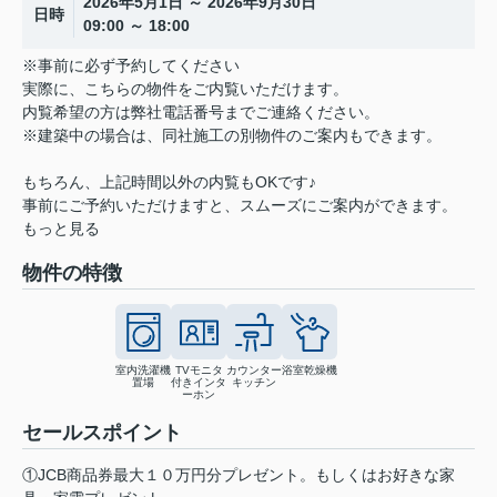
2026年5月1日 ～ 2026年9月30日
日時
09:00 ～ 18:00
※事前に必ず予約してください
実際に、こちらの物件をご内覧いただけます。
内覧希望の方は弊社電話番号までご連絡ください。
※建築中の場合は、同社施工の別物件のご案内もできます。
もちろん、上記時間以外の内覧もOKです♪
事前にご予約いただけますと、スムーズにご案内ができます。
もっと見る
物件の特徴
室内洗濯機
TVモニタ
カウンター
浴室乾燥機
置場
付きインタ
キッチン
ーホン
セールスポイント
①JCB商品券最大１０万円分プレゼント。もしくはお好きな家