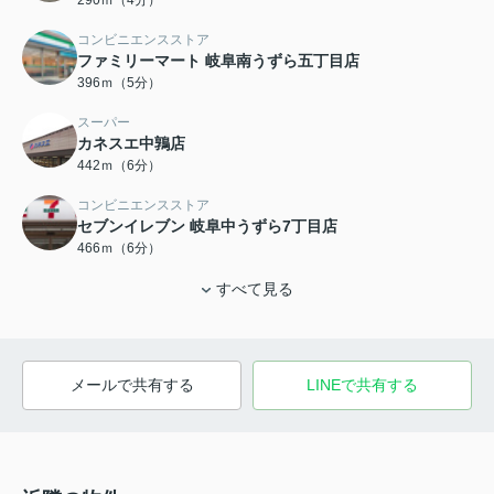
290ｍ（4分）
コンビニエンスストア
ファミリーマート 岐阜南うずら五丁目店
396ｍ（5分）
スーパー
カネスエ中鶉店
442ｍ（6分）
コンビニエンスストア
セブンイレブン 岐阜中うずら7丁目店
466ｍ（6分）
すべて見る
メールで共有する
LINEで共有する