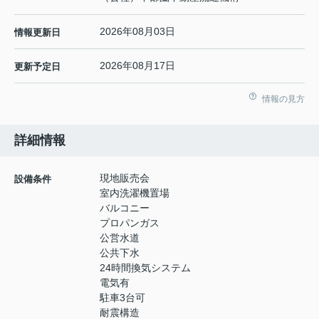
2026年08月03日
情報更新日
2026年08月17日
更新予定日
情報の見方
詳細情報
現地販売会
設備条件
室内洗濯機置場
バルコニー
プロパンガス
公営水道
公共下水
24時間換気システム
電気有
駐車3台可
耐震構造