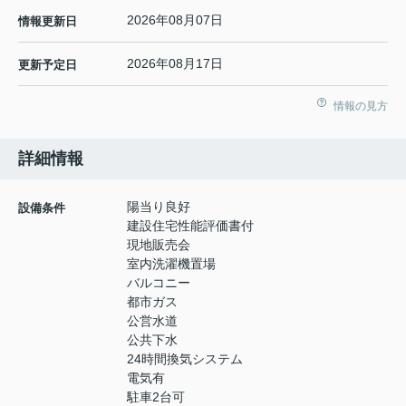
2026年08月07日
情報更新日
2026年08月17日
更新予定日
情報の見方
詳細情報
陽当り良好
設備条件
建設住宅性能評価書付
現地販売会
室内洗濯機置場
バルコニー
都市ガス
公営水道
公共下水
24時間換気システム
電気有
駐車2台可