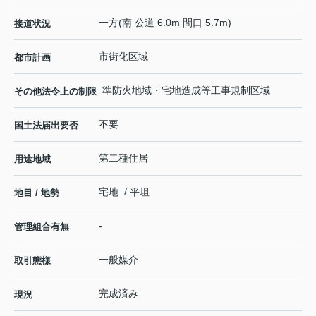
一方(南 公道 6.0m 間口 5.7m)
接道状況
市街化区域
都市計画
準防火地域・宅地造成等工事規制区域
その他法令上の制限
不要
国土法届出要否
第二種住居
用途地域
宅地 / 平坦
地目 / 地勢
-
管理組合有無
一般媒介
取引態様
完成済み
現況