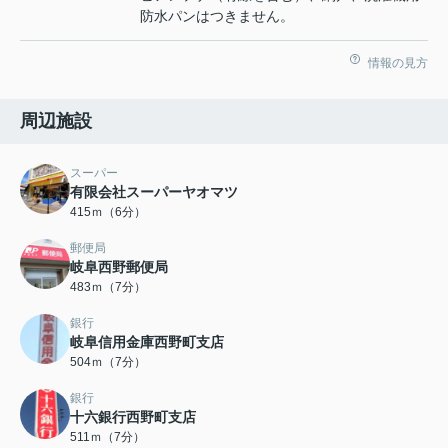
防水パンはつきません。
情報の見方
周辺施設
スーパー
有限会社スーパーヤオマツ
415ｍ（6分）
郵便局
岐阜西野郵便局
483ｍ（7分）
銀行
岐阜信用金庫西野町支店
504ｍ（7分）
銀行
十六銀行西野町支店
511ｍ（7分）