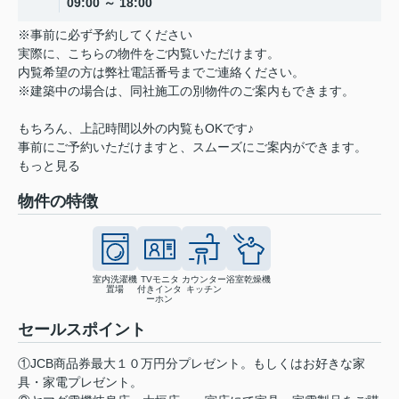
09:00 ～ 18:00
※事前に必ず予約してください
実際に、こちらの物件をご内覧いただけます。
内覧希望の方は弊社電話番号までご連絡ください。
※建築中の場合は、同社施工の別物件のご案内もできます。
もちろん、上記時間以外の内覧もOKです♪
事前にご予約いただけますと、スムーズにご案内ができます。
もっと見る
物件の特徴
室内洗濯機
TVモニタ
カウンター
浴室乾燥機
置場
付きインタ
キッチン
ーホン
セールスポイント
①JCB商品券最大１０万円分プレゼント。もしくはお好きな家
具・家電プレゼント。