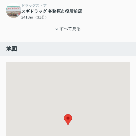
ドラッグストア
スギドラッグ 各務原市役所前店
2418ｍ（31分）
すべて見る
地図