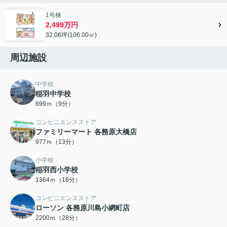
1号棟
2,499万円
32.06坪(106.00㎡)
周辺施設
中学校
稲羽中学校
699ｍ（9分）
コンビニエンスストア
ファミリーマート 各務原大橋店
977ｍ（13分）
小学校
稲羽西小学校
1364ｍ（18分）
コンビニエンスストア
ローソン 各務原川島小網町店
2200ｍ（28分）