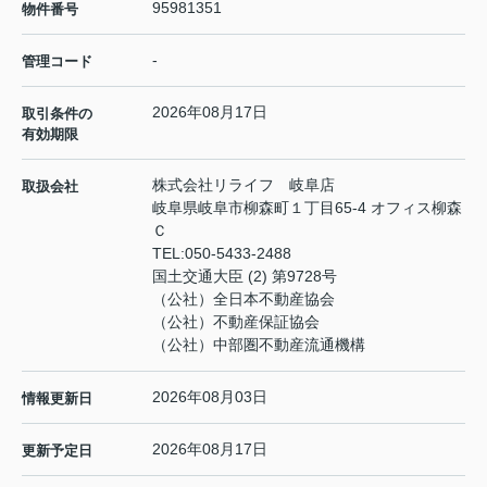
95981351
物件番号
-
管理コード
2026年08月17日
取引条件の
有効期限
株式会社リライフ 岐阜店
取扱会社
岐阜県岐阜市柳森町１丁目65-4 オフィス柳森
Ｃ
TEL:
050-5433-2488
国土交通大臣 (2) 第9728号
（公社）全日本不動産協会
（公社）不動産保証協会
（公社）中部圏不動産流通機構
2026年08月03日
情報更新日
2026年08月17日
更新予定日