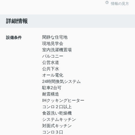
情報の見方
詳細情報
閑静な住宅地
設備条件
現地見学会
室内洗濯機置場
バルコニー
公営水道
公共下水
オール電化
24時間換気システム
駐車2台可
耐震構造
IHクッキングヒーター
コンロ２口以上
食器洗い乾燥機
システムキッチン
対面式キッチン
コンロ３口