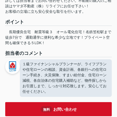
詳しくは担当者までお問い合わせください。不動産の購入のご相
談はヤマダ不動産（株）リライフにお任せ下さい！
お客様の立場に立ち安心安全な取引を行います。
ポイント
長期優良住宅
耐震等級３
オール電化住宅！名鉄笠松駅まで
徒歩7分で
通勤通学に便利な希少な立地です！プライベート空
間も確保できる５LDK！
担当者のコメント
１級ファイナンシャルプランナーが、ライフプラン
や住宅ローンの相談、資金計画、各銀行への住宅ロ
ーン手続き、火災保険、すまい給付金、住宅ローン
減税、各自治体の住宅購入補助など、物件探しから
お引渡しまで、しっかり対応致します。安心してお
任せください。
お問い合わせ
無料