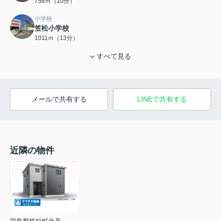
756ｍ（10分）
小学校
笠松小学校
1011ｍ（13分）
すべて見る
メールで共有する
LINEで共有する
近隣の物件