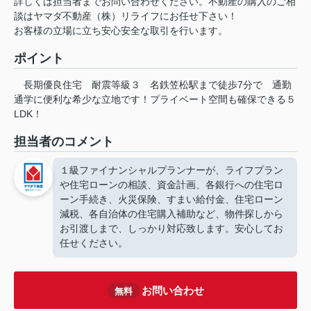
詳しくは担当者までお問い合わせください。不動産の購入のご相
談はヤマダ不動産（株）リライフにお任せ下さい！
お客様の立場に立ち安心安全な取引を行います。
ポイント
長期優良住宅
耐震等級３
名鉄笠松駅まで徒歩7分で
通勤
通学に便利な希少な立地です！プライベート空間も確保できる５
LDK！
担当者のコメント
１級ファイナンシャルプランナーが、ライフプラン
や住宅ローンの相談、資金計画、各銀行への住宅ロ
ーン手続き、火災保険、すまい給付金、住宅ローン
減税、各自治体の住宅購入補助など、物件探しから
お引渡しまで、しっかり対応致します。安心してお
任せください。
お問い合わせ
無料