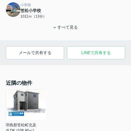
小学校
笠松小学校
1011ｍ（13分）
すべて見る
メールで共有する
LINEで共有する
近隣の物件
羽島郡笠松町北及
4LDK (108.90㎡)