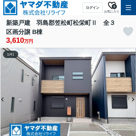
0
ログイン
お気に入り
新築戸建 羽島郡笠松町松栄町Ⅱ 全３
区画分譲 B棟
3,610
万円
1
/
41