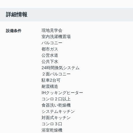
詳細情報
現地見学会
設備条件
室内洗濯機置場
バルコニー
都市ガス
公営水道
公共下水
24時間換気システム
２面バルコニー
駐車2台可
耐震構造
IHクッキングヒーター
コンロ２口以上
食器洗い乾燥機
システムキッチン
対面式キッチン
コンロ３口
浴室乾燥機