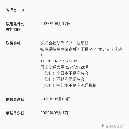
-
管理コード
2026年08月17日
取引条件の
有効期限
株式会社リライフ 岐阜店
取扱会社
岐阜県岐阜市柳森町１丁目65-4 オフィス柳森
Ｃ
TEL:
050-5433-2488
国土交通大臣 (2) 第9728号
（公社）全日本不動産協会
（公社）不動産保証協会
（公社）中部圏不動産流通機構
2026年08月03日
情報更新日
2026年08月17日
更新予定日
情報の見方