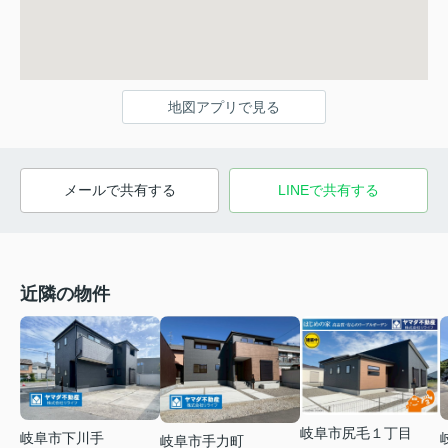
地図アプリで見る
メールで共有する
LINEで共有する
近隣の物件
岐阜市尻毛１丁目
岐阜市下川手
岐阜市手力町