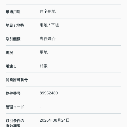
住宅用地
最適用途
宅地 / 平坦
地目 / 地勢
専任媒介
取引態様
更地
現況
相談
引渡し
-
開発許可番号
89952489
物件番号
-
管理コード
2026年08月24日
取引条件の
有効期限