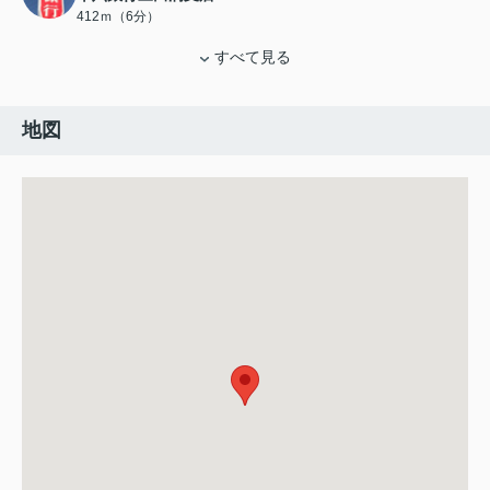
412ｍ（6分）
すべて見る
地図