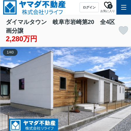
0
ログイン
お気に入り
ダイマルタウン 岐阜市岩崎第20 全4区
画分譲
2,280万円
1
/
40