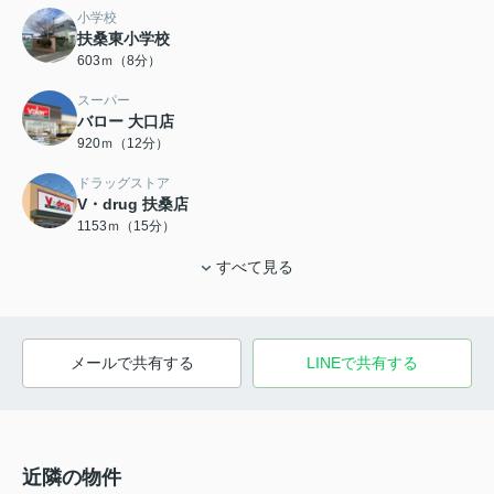
小学校
扶桑東小学校
603ｍ（8分）
スーパー
バロー 大口店
920ｍ（12分）
ドラッグストア
V・drug 扶桑店
1153ｍ（15分）
すべて見る
メールで共有する
LINEで共有する
近隣の物件