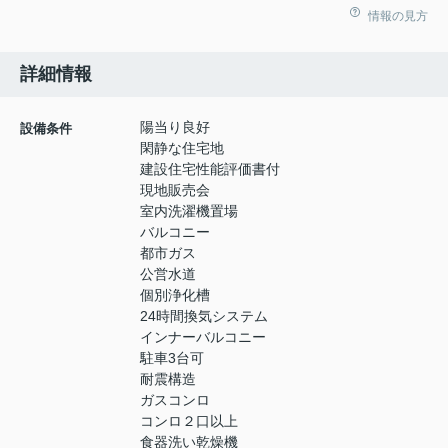
情報の見方
詳細情報
陽当り良好
設備条件
閑静な住宅地
建設住宅性能評価書付
現地販売会
室内洗濯機置場
バルコニー
都市ガス
公営水道
個別浄化槽
24時間換気システム
インナーバルコニー
駐車3台可
耐震構造
ガスコンロ
コンロ２口以上
食器洗い乾燥機