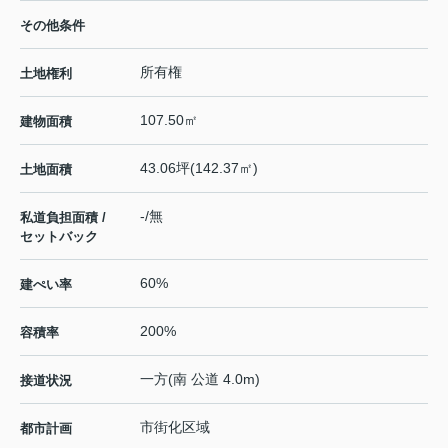
その他条件
所有権
土地権利
107.50㎡
建物面積
43.06坪(142.37㎡)
土地面積
-/無
私道負担面積 /
セットバック
60%
建ぺい率
200%
容積率
一方(南 公道 4.0m)
接道状況
市街化区域
都市計画