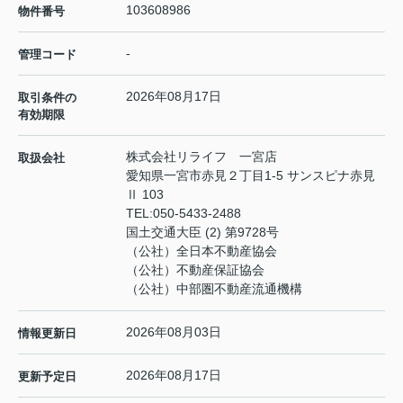
103608986
物件番号
-
管理コード
2026年08月17日
取引条件の
有効期限
株式会社リライフ 一宮店
取扱会社
愛知県一宮市赤見２丁目1-5 サンスピナ赤見
Ⅱ 103
TEL:
050-5433-2488
国土交通大臣 (2) 第9728号
（公社）全日本不動産協会
（公社）不動産保証協会
（公社）中部圏不動産流通機構
2026年08月03日
情報更新日
2026年08月17日
更新予定日