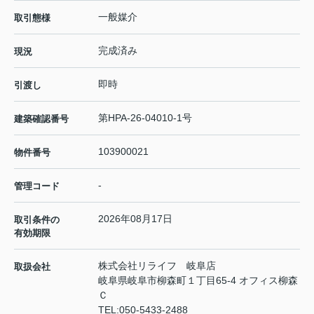
一般媒介
取引態様
完成済み
現況
即時
引渡し
第HPA-26-04010-1号
建築確認番号
103900021
物件番号
-
管理コード
2026年08月17日
取引条件の
有効期限
株式会社リライフ 岐阜店
取扱会社
岐阜県岐阜市柳森町１丁目65-4 オフィス柳森
Ｃ
TEL:
050-5433-2488