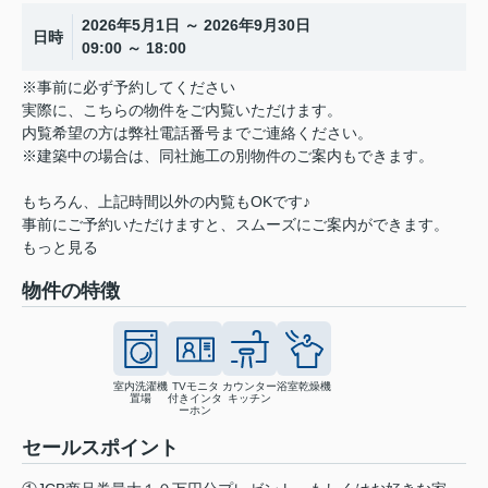
2026年5月1日 ～ 2026年9月30日
日時
09:00 ～ 18:00
※事前に必ず予約してください
実際に、こちらの物件をご内覧いただけます。
内覧希望の方は弊社電話番号までご連絡ください。
※建築中の場合は、同社施工の別物件のご案内もできます。
もちろん、上記時間以外の内覧もOKです♪
事前にご予約いただけますと、スムーズにご案内ができます。
もっと見る
物件の特徴
室内洗濯機
TVモニタ
カウンター
浴室乾燥機
置場
付きインタ
キッチン
ーホン
セールスポイント