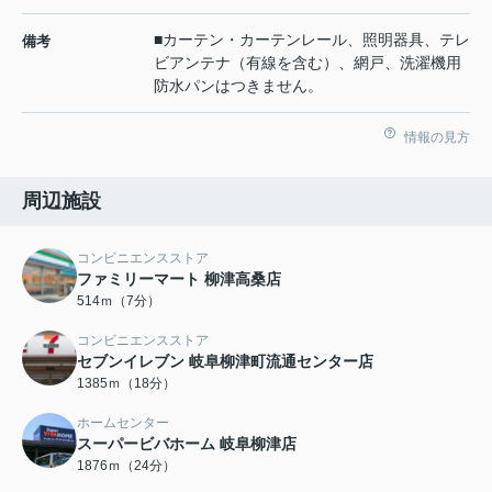
■カーテン・カーテンレール、照明器具、テレ
備考
ビアンテナ（有線を含む）、網戸、洗濯機用
防水パンはつきません。
情報の見方
周辺施設
コンビニエンスストア
ファミリーマート 柳津高桑店
514ｍ（7分）
コンビニエンスストア
セブンイレブン 岐阜柳津町流通センター店
1385ｍ（18分）
ホームセンター
スーパービバホーム 岐阜柳津店
1876ｍ（24分）