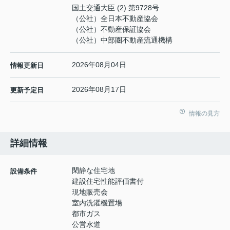
国土交通大臣 (2) 第9728号
（公社）全日本不動産協会
（公社）不動産保証協会
（公社）中部圏不動産流通機構
2026年08月04日
情報更新日
2026年08月17日
更新予定日
情報の見方
詳細情報
閑静な住宅地
設備条件
建設住宅性能評価書付
現地販売会
室内洗濯機置場
都市ガス
公営水道