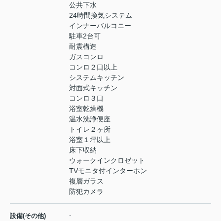
公共下水
24時間換気システム
インナーバルコニー
駐車2台可
耐震構造
ガスコンロ
コンロ２口以上
システムキッチン
対面式キッチン
コンロ３口
浴室乾燥機
温水洗浄便座
トイレ２ヶ所
浴室１坪以上
床下収納
ウォークインクロゼット
TVモニタ付インターホン
複層ガラス
防犯カメラ
-
設備(その他)