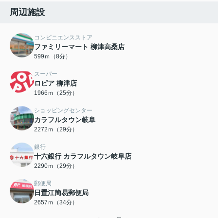
周辺施設
コンビニエンスストア
ファミリーマート 柳津高桑店
599ｍ（8分）
スーパー
ロピア 柳津店
1966ｍ（25分）
ショッピングセンター
カラフルタウン岐阜
2272ｍ（29分）
銀行
十六銀行 カラフルタウン岐阜店
2290ｍ（29分）
郵便局
日置江簡易郵便局
2657ｍ（34分）